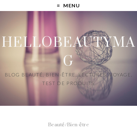
MENU
HELLOBEAUTYMA
G
BLOG BEAUTÉ, BIEN-ÊTRE, LECTURES, VOYAGE,
TEST DE PRODUITS
Beauté/Bien-être