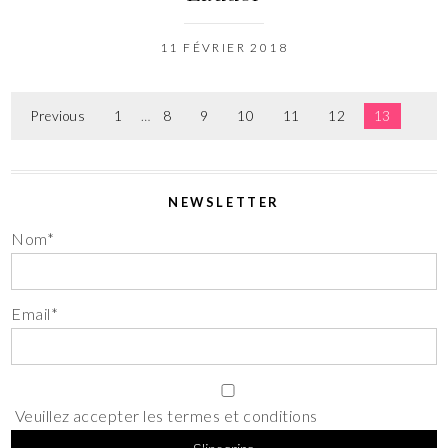
11 FÉVRIER 2018
Previous
1
…
8
9
10
11
12
13
NEWSLETTER
Nom*
Email*
Veuillez accepter les termes et conditions