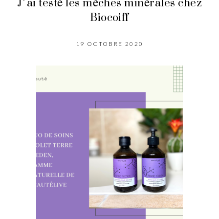
J’ai testé les mèches minérales chez
Biocoiff
19 OCTOBRE 2020