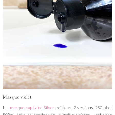
Masque violet
La
masque capillaire Silver
existe en 2 versions, 250ml et
500ml. Lui aussi contient de l’extrait d’hibiscus. Il est riche