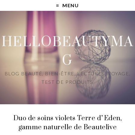
MENU
HELLOBEAUTYMA
G
BLOG BEAUTÉ, BIEN-ÊTRE, LECTURES, VOYAGE,
TEST DE PRODUITS
Duo de soins violets Terre d’Eden,
gamme naturelle de Beautelive