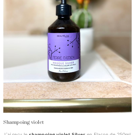
Shampoing violet
J’ai reçu le
shampoing violet Silver
en Flacon de 250ml.