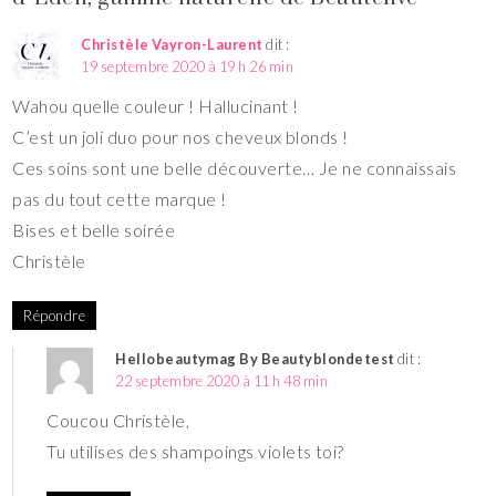
Christèle Vayron-Laurent
dit :
19 septembre 2020 à 19 h 26 min
Wahou quelle couleur ! Hallucinant !
C’est un joli duo pour nos cheveux blonds !
Ces soins sont une belle découverte… Je ne connaissais
pas du tout cette marque !
Bises et belle soirée
Christèle
Répondre
Hellobeautymag By Beautyblondetest
dit :
22 septembre 2020 à 11 h 48 min
Coucou Christèle,
Tu utilises des shampoings violets toi?