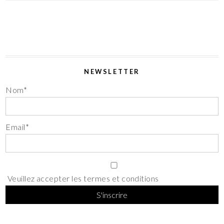
NEWSLETTER
Nom*
Email*
Veuillez accepter les termes et conditions