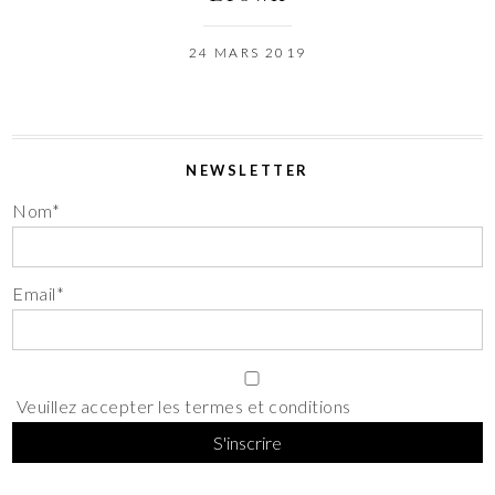
24 MARS 2019
NEWSLETTER
Nom*
Email*
Veuillez accepter les termes et conditions