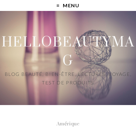
MENU
HELLOBEAUTYMA
G
BLOG BEAUTÉ, BIEN-ÊTRE, LECTURES, VOYAGE,
TEST DE PRODUITS
Amérique