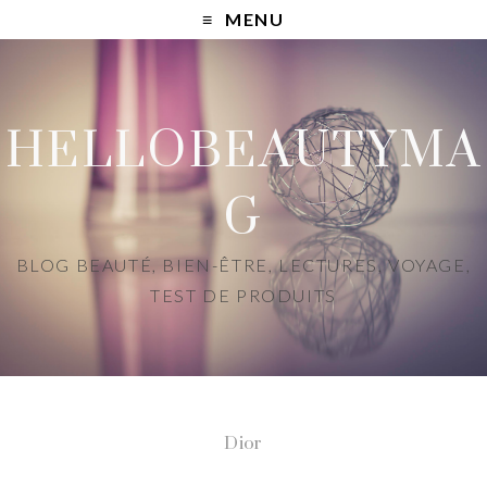
MENU
HELLOBEAUTYMA
G
BLOG BEAUTÉ, BIEN-ÊTRE, LECTURES, VOYAGE,
TEST DE PRODUITS
Dior