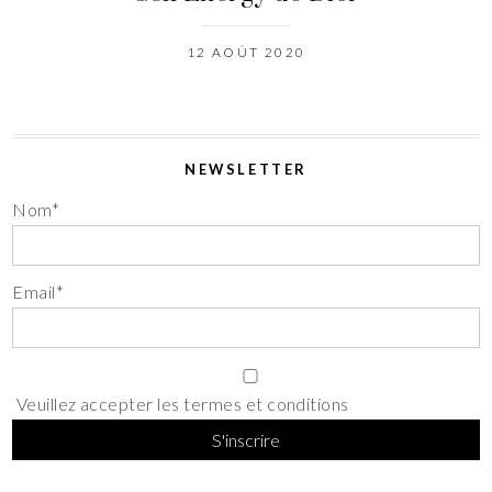
12 AOÛT 2020
NEWSLETTER
Nom*
Email*
Veuillez accepter les termes et conditions