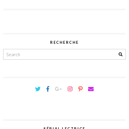
RECHERCHE
SÉRIAL LECTRICE