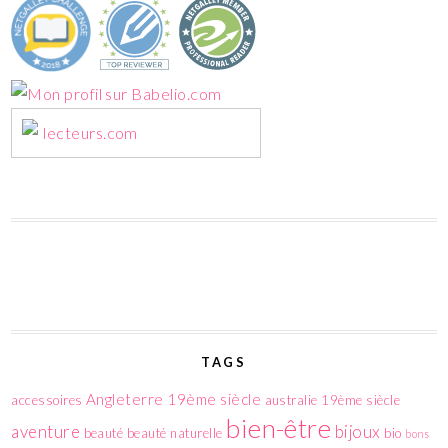
lecteurs.com
TAGS
Angleterre 19ème siècle
accessoires
australie 19ème siècle
bien-être
aventure
bijoux
beauté
beauté naturelle
bio
bons