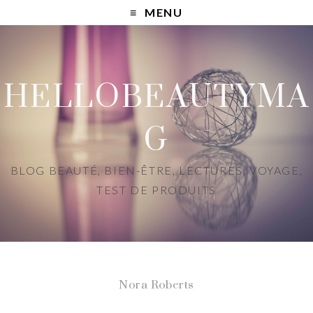
MENU
HELLOBEAUTYMA
G
BLOG BEAUTÉ, BIEN-ÊTRE, LECTURES, VOYAGE,
TEST DE PRODUITS
Nora Roberts