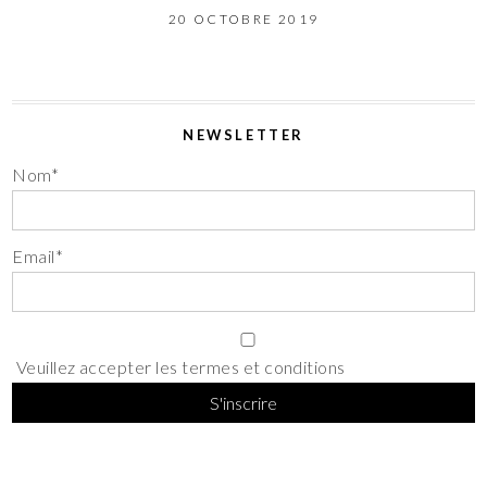
20 OCTOBRE 2019
NEWSLETTER
Nom*
Email*
Veuillez accepter les termes et conditions