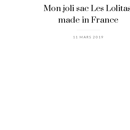
Mon joli sac Les Lolitas
made in France
11 MARS 2019