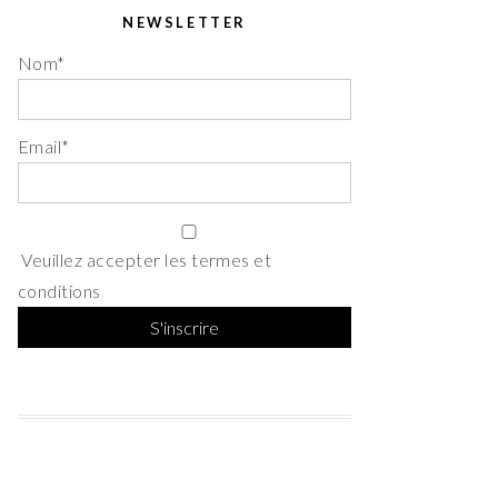
NEWSLETTER
Nom*
Email*
Veuillez accepter les termes et
conditions