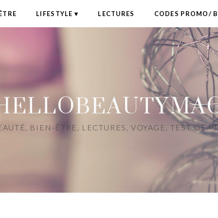
ÊTRE
LIFESTYLE
LECTURES
CODES PROMO/ 
HELLOBEAUTYMA
AUTÉ, BIEN-ÊTRE, LECTURES, VOYAGE, TEST DE 