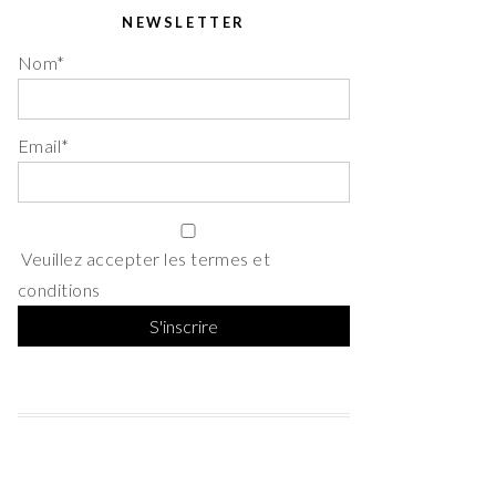
NEWSLETTER
Nom*
Email*
Veuillez accepter les termes et
conditions