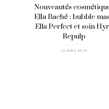
Nouveautés cosmétiqu
Ella Baché : bubble ma
Ella Perfect et soin Hy
Repulp
15 AVRIL 2019