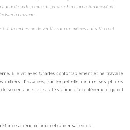
a quête de cette femme disparue est une occasion inespérée
’exister à nouveau.
rtir à la recherche de vérités sur eux-mêmes qui altéreront
rne. Elle vit avec Charles confortablement et ne travaille
 milliers d’abonnés, sur lequel elle montre ses photos
oir de son enfance : elle a été victime d’un enlèvement quand
en Marine américain pour retrouver sa femme.