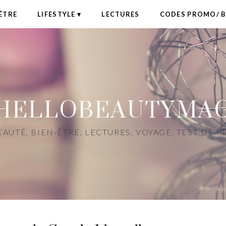
ÊTRE
LIFESTYLE
LECTURES
CODES PROMO/ 
HELLOBEAUTYMA
AUTÉ, BIEN-ÊTRE, LECTURES, VOYAGE, TEST DE 