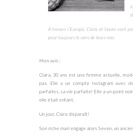
l
d
À travers l’Europe, Clara et Seven vont pa
pour toujours le sens de leurs vies.
Mon avis :
Clara, 30 ans est une femme actuelle, mode
pas. Elle a un compte Instagram avec des
parfaites, sa vie parfaite! Elle a un point n
elle était enfant.
Un jour, Clara disparaît!
Son riche mari engage alors Seven, un anci