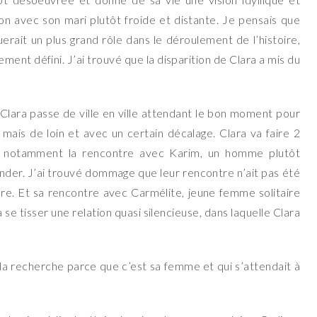
tion avec son mari plutôt froide et distante. Je pensais que
uerait un plus grand rôle dans le déroulement de l’histoire,
ement défini. J’ai trouvé que la disparition de Clara a mis du
lara passe de ville en ville attendant le bon moment pour
e mais de loin et avec un certain décalage. Clara va faire 2
nt notamment la rencontre avec Karim, un homme plutôt
mander. J’ai trouvé dommage que leur rencontre n’ait pas été
ière. Et sa rencontre avec Carmélite, jeune femme solitaire
 se tisser une relation quasi silencieuse, dans laquelle Clara
ne la recherche parce que c’est sa femme et qui s’attendait à