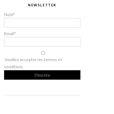
NEWSLETTER
Nom*
Email*
Veuillez accepter les termes et
conditions