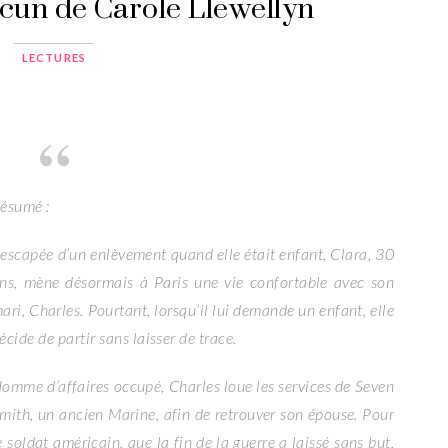
un de Carole Llewellyn
LECTURES
ésumé :
escapée d’un enlèvement quand elle était enfant, Clara, 30
ns, mène désormais à Paris une vie confortable avec son
ari, Charles. Pourtant, lorsqu’il lui demande un enfant, elle
écide de partir sans laisser de trace.
omme d’affaires occupé, Charles loue les services de Seven
mith, un ancien Marine, afin de retrouver son épouse. Pour
e soldat américain, que la fin de la guerre a laissé sans but,