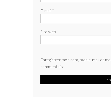
E-mail
*
Site web
Enregistrer mon nom, mon e-mail et mon
commentaire.