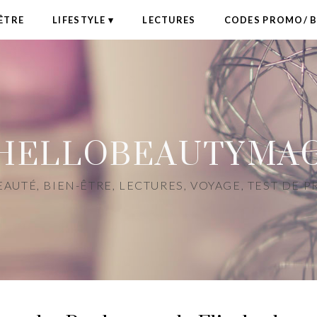
ÊTRE
LIFESTYLE
LECTURES
CODES PROMO/ 
HELLOBEAUTYMA
AUTÉ, BIEN-ÊTRE, LECTURES, VOYAGE, TEST DE 