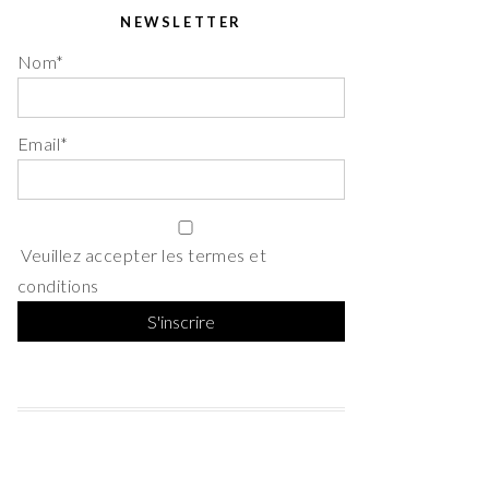
NEWSLETTER
Nom*
Email*
Veuillez accepter les termes et
conditions