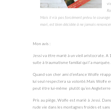
vi
Ro
Mais il n’a pas forcément prévu le courage 
mari, est bien décidée à ne jamais renonce
Mon avis :
Jessi va être marié à un vieil aristocrate. A 1
suite à traumatisme familial qui l’a marquée.
Quand son cher ami d’enfance Wolfe réapparaî
lui seul respectera sa volonté.Mais Wolfe e
peut être lui-même plutôt qu’en Angleterre o
Pris au piège, Wolfe est marié à Jessi. Dan
rude vie dans les montagnes froides et sans s