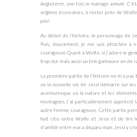
Angleterre, une fois le mariage annulé. C’ét
origines écossaises, à rester près de Wolfe
pas!
Au début de l’histoire, le personnage de J
Puis, doucement, je me suis attachée à el
courageuse.Quant à Wolfe, si j’adore le genr
trop dur mais aussi un brin guimauve en de r
La première partie de l’histoire ne m’a pas
où la nouvelle vie de Jessi démarre sur le
aventuresque où la nature et les éléments
montagnes.J’ai particulièrement apprécié 
autre femme courageuse. Cette partie perme
huit clos entre Wolfe et Jessi et de lire
d’amitié entre eux a disparu mais Jessi y cro