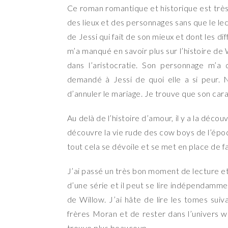
Ce roman romantique et historique est très 
des lieux et des personnages sans que le lec
de Jessi qui fait de son mieux et dont les diff
m’a manqué en savoir plus sur l’histoire de
dans l’aristocratie. Son personnage m’a
demandé à Jessi de quoi elle a si peur. N
d’annuler le mariage. Je trouve que son carac
Au delà de l’histoire d’amour, il y a la déc
découvre la vie rude des cow boys de l’époq
tout cela se dévoile et se met en place de 
J’ai passé un très bon moment de lecture et 
d’une série et il peut se lire indépendamme
de Willow. J’ai hâte de lire les tomes suiv
frères Moran et de rester dans l’univers w
trouve plus beaucoup.