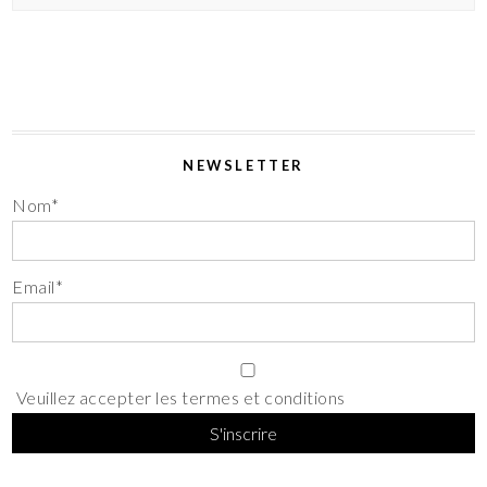
NEWSLETTER
Nom*
Email*
Veuillez accepter les termes et conditions