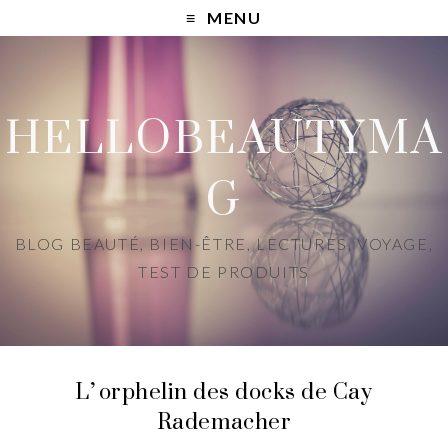
MENU
HELLOBEAUTYMA
G
BLOG BEAUTÉ, BIEN-ÊTRE, LECTURES, VOYAGE,
TEST DE PRODUITS
L’orphelin des docks de Cay
Rademacher