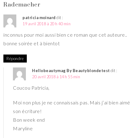
Rademacher
patricia moinard
dit :
19 avril 2018 à 20 h 40 min
inconnus pour moi aussi bien ce roman que cet auteure..
bonne soirée et à bientot
Répondre
Hellobeautymag By Beautyblondetest
dit :
20 avril 2018 à 14 h 55 min
Coucou Patricia,
Moi non plus je ne connaissais pas. Mais j’ai bien aimé
son écriture!
Bon week end
Maryline