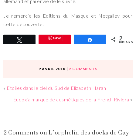
allemand et j’ai envie de le suivre.
Je remercie les Editions du Masque et Netgalley pour
cette découverte.
2
Save
Tweetez
Partagez
PARTAGES
9 AVRIL 2018
|
2 COMMENTS
«
Etoiles dans le ciel du Sud de Elizabeth Haran
Eudoxia marque de cosmétiques de la French Riviera
»
2 Comments on L’orphelin des docks de Cay