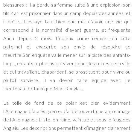
blessures : Il a perdu sa femme suite à une explosion, son
fils Karl est prisonnier dans un camp depuis des années, et
il boîte. Il essaye tant bien que mal d’avoir une vie qui
correspond à la normalité d’avant guerre, et fréquente
Anna depuis 2 mois. L’odieux crime remue son côté
paternel et exacerbe son envie de résoudre ce
meurtre.Son enquête va le mener sur la piste des enfants-
loups, enfants orphelins qui vivent dans les ruines de la ville
et qui travaillent, chapardent, se prostituent pour vivre ou
plutôt survivre. Il va devoir faire équipe avec Le
Lieutenant britannique Mac Douglas.
La toile de fond de ce polar est bien évidemment
l’Allemagne d’après guerre. J’ai découvert une autre image
de l’Allemagne : triste, en ruine, vaincue et sous le joug des
Anglais. Les descriptions permettent d’imaginer clairement