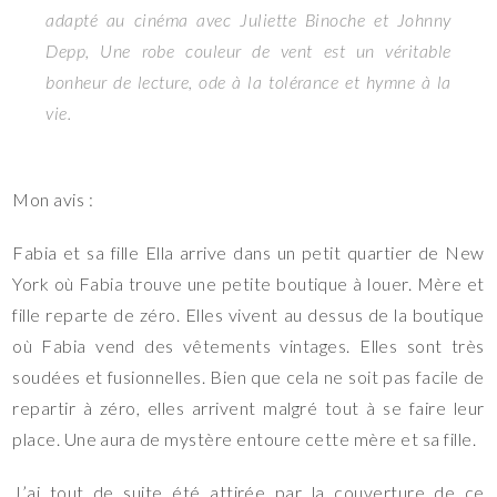
adapté au cinéma avec Juliette Binoche et Johnny
Depp, Une robe couleur de vent est un véritable
bonheur de lecture, ode à la tolérance et hymne à la
vie.
Mon avis :
Fabia et sa fille Ella arrive dans un petit quartier de New
York où Fabia trouve une petite boutique à louer. Mère et
fille reparte de zéro. Elles vivent au dessus de la boutique
où Fabia vend des vêtements vintages. Elles sont très
soudées et fusionnelles. Bien que cela ne soit pas facile de
repartir à zéro, elles arrivent malgré tout à se faire leur
place. Une aura de mystère entoure cette mère et sa fille.
J’ai tout de suite été attirée par la couverture de ce