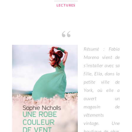
LECTURES
Résumé :
Fabia
Moreno vient de
s’installer avec sa
fille, Ella, dans la
petite ville de
York, où elle a
ouvert un
magasin de
vêtements
vintage. Une
boutique de rêve,