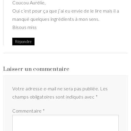
Coucou Aurélie,
Oui c’est pour ça que j’ai eu envie de le lire mais il a
manqué quelques ingrédients à mon sens.
Bisous miss
Répondre
Laisser un commentaire
Votre adresse e-mail ne sera pas publiée.
Les
champs obligatoires sont indiqués avec
*
Commentaire
*