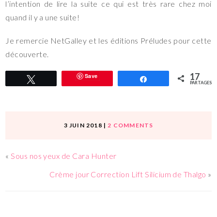
l’intention de lire la suite ce qui est très rare chez moi
quand il y a une suite!
Je remercie NetGalley et les éditions Préludes pour cette
découverte.
17
Save
Tweetez
Partagez
PARTAGES
3 JUIN 2018
|
2 COMMENTS
«
Sous nos yeux de Cara Hunter
Crème jour Correction Lift Silicium de Thalgo
»