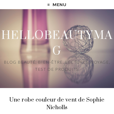
MENU
HELLOBEAUTYMA
G
BLOG BEAUTÉ, BIEN-ÊTRE, LECTURES, VOYAGE,
TEST DE PRODUITS
Une robe couleur de vent de Sophie
Nicholls