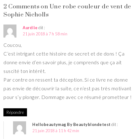
2 Comments on Une robe couleur de vent de
Sophie Nicholls
Aurélie
dit :
21 juin 2018 à 7 h 58 min
Coucou,
C’est intrigant cette histoire de secret et de dons ! Ça
donne envie d’en savoir plus, je comprends que ça ait
suscité ton intérêt.
Par contre on ressent ta déception. Si ce livre ne donne
pas envie de découvrir la suite, ce n’est pas très motivant
pour s’y plonger. Dommage avec ce résumé prometteur !
Répondre
Hellobeautymag By Beautyblondetest
dit :
21 juin 2018 à 11 h 42 min