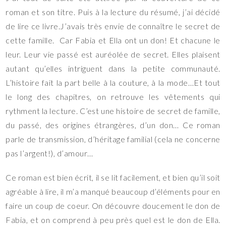
roman et son titre. Puis à la lecture du résumé, j’ai décidé
de lire ce livre.J’avais très envie de connaître le secret de
cette famille. Car Fabia et Ella ont un don! Et chacune le
leur. Leur vie passé est auréolée de secret. Elles plaisent
autant qu’elles intriguent dans la petite communauté.
L’histoire fait la part belle à la couture, à la mode…Et tout
le long des chapitres, on retrouve les vêtements qui
rythment la lecture. C’est une histoire de secret de famille,
du passé, des origines étrangères, d’un don… Ce roman
parle de transmission, d’héritage familial (cela ne concerne
pas l’argent!), d’amour…
Ce roman est bien écrit, il se lit facilement, et bien qu’il soit
agréable à lire, il m’a manqué beaucoup d’éléments pour en
faire un coup de coeur. On découvre doucement le don de
Fabia, et on comprend à peu près quel est le don de Ella.