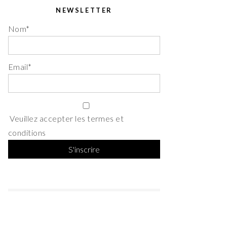
NEWSLETTER
Nom*
Email*
Veuillez accepter les termes et
conditions