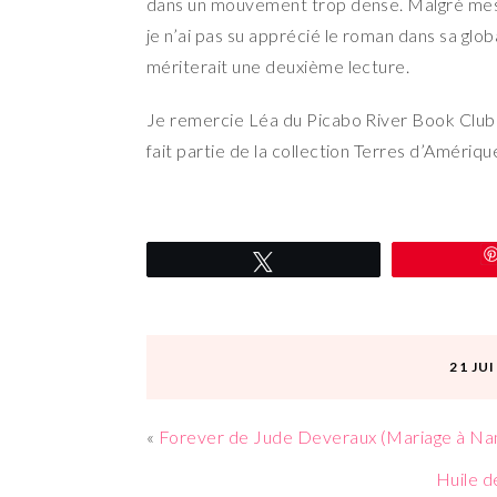
dans un mouvement trop dense. Malgré mes di
je n’ai pas su apprécié le roman dans sa globa
mériterait une deuxième lecture.
Je remercie Léa du Picabo River Book Club e
fait partie de la collection Terres d’Amériqu
Tweetez
21 JU
«
Forever de Jude Deveraux (Mariage à Na
Huile d