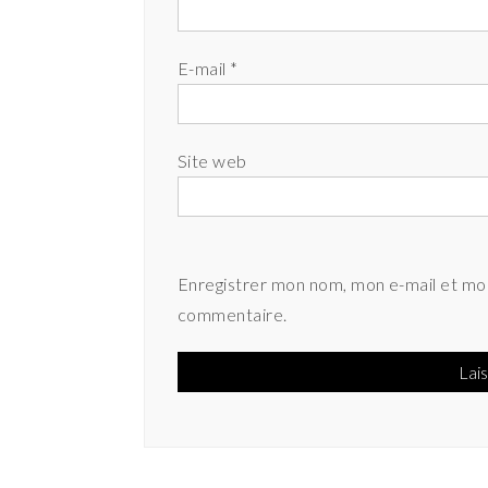
E-mail
*
Site web
Enregistrer mon nom, mon e-mail et mon
commentaire.