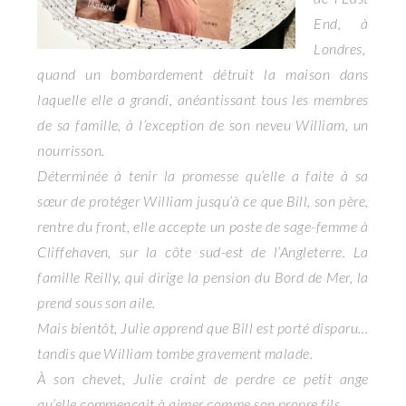
End, à
Londres,
quand un bombardement détruit la maison dans
laquelle elle a grandi, anéantissant tous les membres
de sa famille, à l’exception de son neveu William, un
nourrisson.
Déterminée à tenir la promesse qu’elle a faite à sa
sœur de protéger William jusqu’à ce que Bill, son père,
rentre du front, elle accepte un poste de sage-femme à
Cliffehaven, sur la côte sud-est de l’Angleterre. La
famille Reilly, qui dirige la pension du Bord de Mer, la
prend sous son aile.
Mais bientôt, Julie apprend que Bill est porté disparu…
tandis que William tombe gravement malade.
À son chevet, Julie craint de perdre ce petit ange
qu’elle commençait à aimer comme son propre fils.