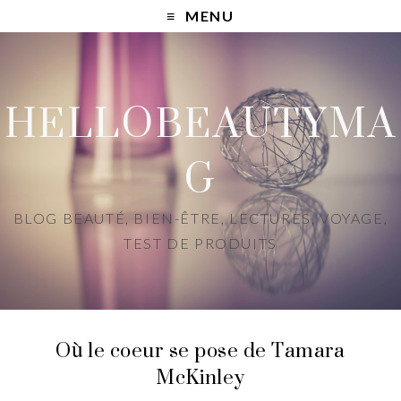
MENU
HELLOBEAUTYMA
G
BLOG BEAUTÉ, BIEN-ÊTRE, LECTURES, VOYAGE,
TEST DE PRODUITS
Où le coeur se pose de Tamara
McKinley