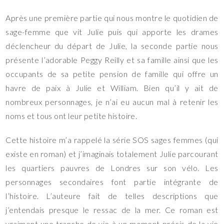
Après une première partie qui nous montre le quotidien de
sage-femme que vit Julie puis qui apporte les drames
déclencheur du départ de Julie, la seconde partie nous
présente l’adorable Peggy Reilly et sa famille ainsi que les
occupants de sa petite pension de famille qui offre un
havre de paix à Julie et William. Bien qu’il y ait de
nombreux personnages, je n’ai eu aucun mal à retenir les
noms et tous ont leur petite histoire.
Cette histoire m’a rappelé la série SOS sages femmes (qui
existe en roman) et j’imaginais totalement Julie parcourant
les quartiers pauvres de Londres sur son vélo. Les
personnages secondaires font partie intégrante de
l’histoire. L’auteure fait de telles descriptions que
j’entendais presque le ressac de la mer. Ce roman est
vraiment une tranche de vie à un moment précis de la vie