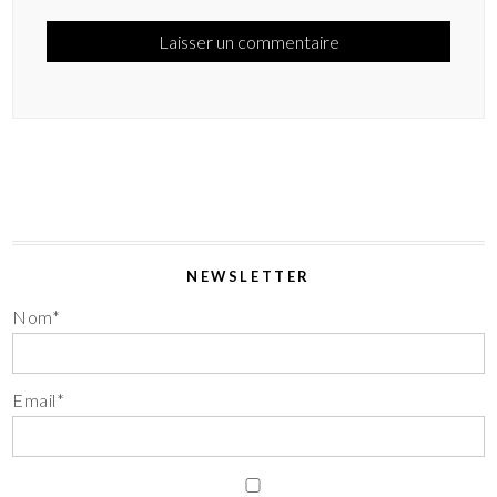
NEWSLETTER
Nom*
Email*