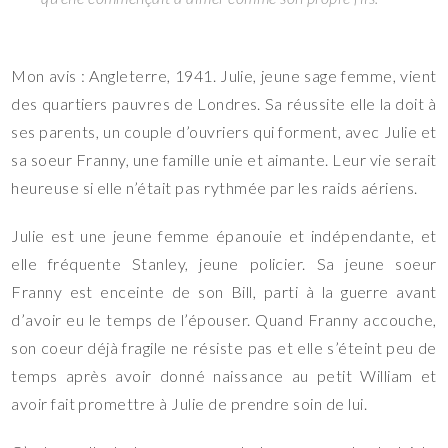
Mon avis : Angleterre, 1941. Julie, jeune sage femme, vient
des quartiers pauvres de Londres. Sa réussite elle la doit à
ses parents, un couple d’ouvriers qui forment, avec Julie et
sa soeur Franny, une famille unie et aimante. Leur vie serait
heureuse si elle n’était pas rythmée par les raids aériens.
Julie est une jeune femme épanouie et indépendante, et
elle fréquente Stanley, jeune policier. Sa jeune soeur
Franny est enceinte de son Bill, parti à la guerre avant
d’avoir eu le temps de l’épouser. Quand Franny accouche,
son coeur déjà fragile ne résiste pas et elle s’éteint peu de
temps après avoir donné naissance au petit William et
avoir fait promettre à Julie de prendre soin de lui.