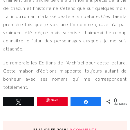
de chacun et l’histoire ne s’étend que sur quelques mois.
La fin du roman m’a laissé béate et stupéfaite. C’est bien la
première fois que je vois une fin comme ça…Je n’ai pas
vraiment été déçue mais surprise. J’aimerai beaucoup
connaître le futur des personnages auxquels je me suis
attachée.
Je remercie les Editions de l’Archipel pour cette lecture.
Cette maison d’éditions m’apporte toujours autant de
bonheur avec ses romans qui me correspondent
totalement.
0
Save
Tweetez
Partagez
PARTAGES
23 JANVIER 2019
|
0 COMMENTS