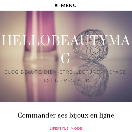
MENU
HELLOBEAUTYMA
G
BLOG BEAUTÉ, BIEN-ÊTRE, LECTURES, VOYAGE,
TEST DE PRODUITS
Commander ses bijoux en ligne
LIFESTYLE
,
MODE