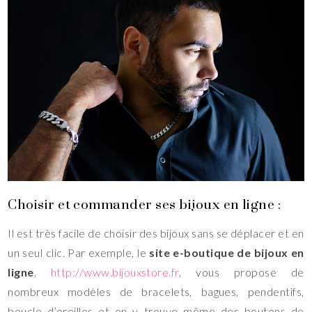
Choisir et commander ses bijoux en ligne :
Il est très facile de choisir des bijoux sans se déplacer et en
un seul clic. Par exemple, le
site e-boutique de bijoux en
ligne
,
http://www.bijouxstore.fr
, vous propose de
nombreux modèles de bracelets, bagues, pendentifs,
boucle d’oreilles et on y trouve même des boutons de