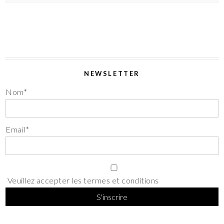
NEWSLETTER
Nom*
Email*
Veuillez accepter les termes et conditions