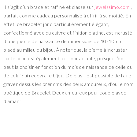
Il s’agit d’un bracelet raffiné et classe sur
jewelssimo.com
,
parfait comme cadeau personnalisé à offrir à sa moitié. En
effet, ce bracelet jonc particulièrement élégant,
confectionné avec du cuivre et finition platine, est incrusté
d’une pierre de naissance de dimensions de 10x10mm,
placé au milieu du bijou. À noter que, la pierre à incruster
sur le bijou est également personnalisable, puisque l’on
peut la choisir en fonction du mois de naissance de celle ou
de celui qui recevra le bijou. De plus il est possible de faire
graver dessus les prénoms des deux amoureux, d’où le nom
poétique de Bracelet Deux amoureux pour couple avec
diamant.