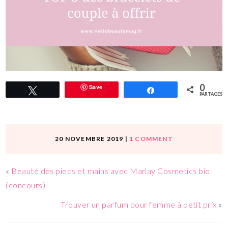
0
Save
Tweetez
Partagez
PARTAGES
20 NOVEMBRE 2019
|
1 COMMENT
«
Beauté des pieds et mains avec Marlay Cosmetics bio
(concours)
Trouver un parfum pour femme à petit prix
»