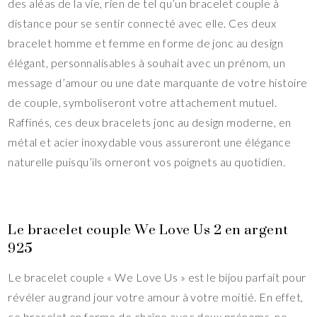
des aléas de la vie, rien de tel qu’un bracelet couple à
distance pour se sentir connecté avec elle. Ces deux
bracelet homme et femme en forme de jonc au design
élégant, personnalisables à souhait avec un prénom, un
message d’amour ou une date marquante de votre histoire
de couple, symboliseront votre attachement mutuel.
Raffinés, ces deux bracelets jonc au design moderne, en
métal et acier inoxydable vous assureront une élégance
naturelle puisqu’ils orneront vos poignets au quotidien.
Le bracelet couple We Love Us 2 en argent
925
Le bracelet couple « We Love Us » est le bijou parfait pour
révéler au grand jour votre amour à votre moitié. En effet,
ce bracelet en forme de chaîne avec deux prénoms, ne