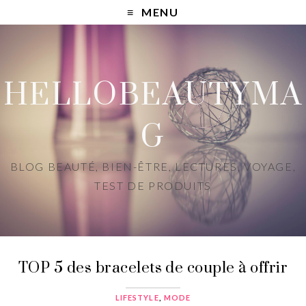
MENU
HELLOBEAUTYMA
G
BLOG BEAUTÉ, BIEN-ÊTRE, LECTURES, VOYAGE,
TEST DE PRODUITS
TOP 5 des bracelets de couple à offrir
LIFESTYLE
,
MODE