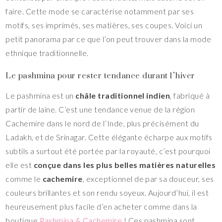
faire. Cette mode se caractérise notamment par ses
motifs, ses imprimés, ses matières, ses coupes. Voici un
petit panorama par ce que l’on peut trouver dans la mode
ethnique traditionnelle.
Le pashmina pour rester tendance durant l’hiver
Le pashmina est un
châle traditionnel indien
, fabriqué à
partir de laine. C’est une tendance venue de la région
Cachemire dans le nord de l’Inde, plus précisément du
Ladakh, et de Srinagar. Cette élégante écharpe aux motifs
subtils a surtout été portée par la royauté, c’est pourquoi
elle est
conçue dans les plus belles matières naturelles
comme le
cachemire
, exceptionnel de par sa douceur, ses
couleurs brillantes et son rendu soyeux. Aujourd’hui, il est
heureusement plus facile d’en acheter comme dans la
boutique
Pashmina & Cachemire
! Ces pashmina sont