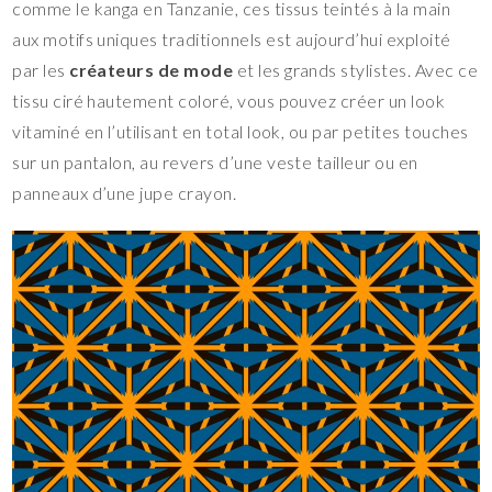
comme le kanga en Tanzanie, ces tissus teintés à la main
aux motifs uniques traditionnels est aujourd’hui exploité
par les
créateurs de mode
et les grands stylistes. Avec ce
tissu ciré hautement coloré, vous pouvez créer un look
vitaminé en l’utilisant en total look, ou par petites touches
sur un pantalon, au revers d’une veste tailleur ou en
panneaux d’une jupe crayon.