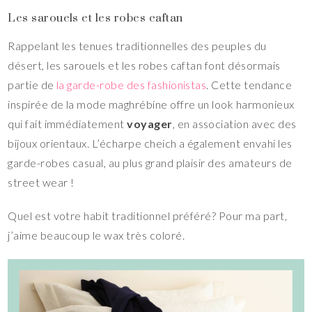
Les sarouels et les robes caftan
Rappelant les tenues traditionnelles des peuples du
désert, les sarouels et les robes caftan font désormais
partie de
la garde-robe des fashionistas
. Cette tendance
inspirée de la mode maghrébine offre un look harmonieux
qui fait immédiatement
voyager
, en association avec des
bijoux orientaux. L’écharpe cheich a également envahi les
garde-robes casual, au plus grand plaisir des amateurs de
street wear !
Quel est votre habit traditionnel préféré? Pour ma part,
j’aime beaucoup le wax très coloré.