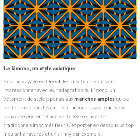
Le kimono, un style asiatique
Pour un voyage en Orient, les créateurs vont vous
impressionner avec leur adaptation du kimono, un
vêtement de style japonais aux
manches amples
qui se
porte croisé par devant. Pour un look casual chic, vous
pouvez le porter tel une veste légère, avec les
traditionnels imprimés fleuris, et porter en dessous un top
moulant à rayures et un skinny par exemple.