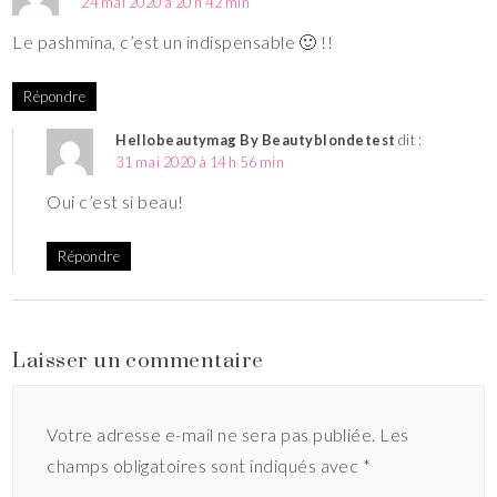
24 mai 2020 à 20 h 42 min
Le pashmina, c’est un indispensable 🙂 !!
Répondre
Hellobeautymag By Beautyblondetest
dit :
31 mai 2020 à 14 h 56 min
Oui c’est si beau!
Répondre
Laisser un commentaire
Votre adresse e-mail ne sera pas publiée.
Les
champs obligatoires sont indiqués avec
*