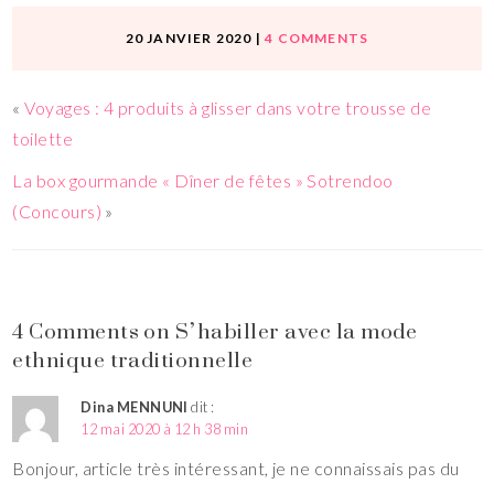
20 JANVIER 2020
|
4 COMMENTS
«
Voyages : 4 produits à glisser dans votre trousse de
toilette
La box gourmande « Dîner de fêtes » Sotrendoo
(Concours)
»
4 Comments on S’habiller avec la mode
ethnique traditionnelle
Dina MENNUNI
dit :
12 mai 2020 à 12 h 38 min
Bonjour, article très intéressant, je ne connaissais pas du