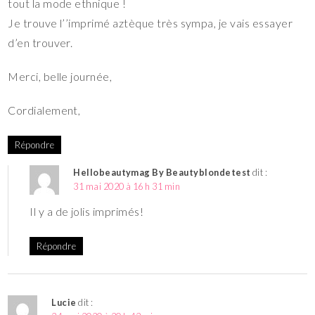
tout la mode ethnique !
Je trouve l’’imprimé aztèque très sympa, je vais essayer
d’en trouver.
Merci, belle journée,
Cordialement,
Répondre
Hellobeautymag By Beautyblondetest
dit :
31 mai 2020 à 16 h 31 min
Il y a de jolis imprimés!
Répondre
Lucie
dit :