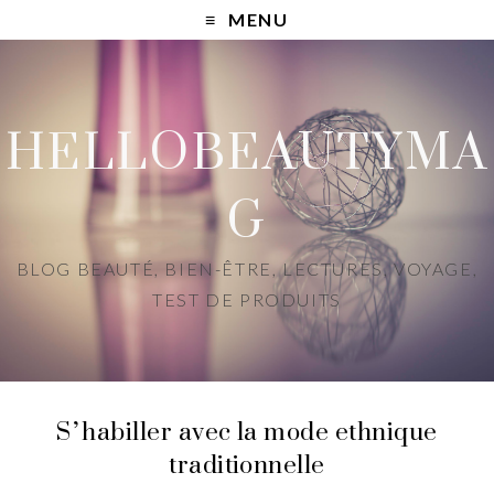
MENU
HELLOBEAUTYMA
G
BLOG BEAUTÉ, BIEN-ÊTRE, LECTURES, VOYAGE,
TEST DE PRODUITS
S’habiller avec la mode ethnique
traditionnelle