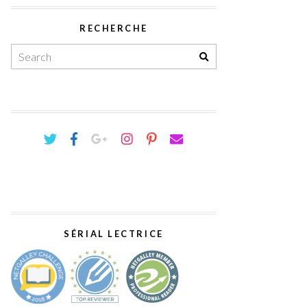
RECHERCHE
SÉRIAL LECTRICE