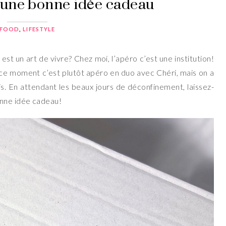
 une bonne idée cadeau
FOOD
,
LIFESTYLE
st un art de vivre? Chez moi, l’apéro c’est une institution!
en ce moment c’est plutôt apéro en duo avec Chéri, mais on a
s. En attendant les beaux jours de déconfinement, laissez-
onne idée cadeau!