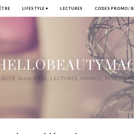
ÊTRE
LIFESTYLE
LECTURES
CODES PROMO/ 
HELLOBEAUTYMA
AUTÉ, BIEN-ÊTRE, LECTURES, VOYAGE, TEST DE 