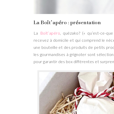
La Boît’apéro : présentation
La
Boît’apéro
, quézako? (« qu’est-ce-que
recevez à domicile et qui comprend le néces
une bouteille et des produits de petits produ
les gourmandises à grignoter sont sélectio
pour garantir des box différentes et surpre