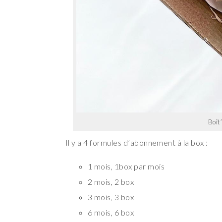
Boît
Il y a 4 formules d’abonnement à la box :
1 mois, 1box par mois
2 mois, 2 box
3 mois, 3 box
6 mois, 6 box