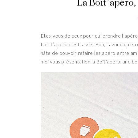
La Boît’apéro,
Etes-vous de ceux pour qui prendre l’apéro e
Lol! L’apéro c’est la vie! Bon, j’avoue qu’
hâte de pouvoir refaire les apéro entre ami
moi vous présentation la Boît’apéro, une b