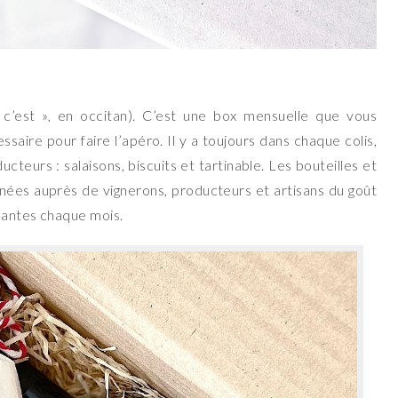
 c’est », en occitan). C’est une box mensuelle que vous
saire pour faire l’apéro. Il y a toujours dans chaque colis,
cteurs : salaisons, biscuits et tartinable. Les bouteilles et
nnées auprès de vignerons, producteurs et artisans du goût
nantes chaque mois.