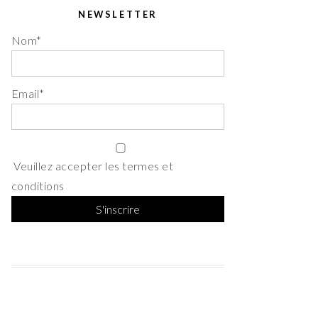
NEWSLETTER
Nom*
Email*
Veuillez accepter les termes et
conditions