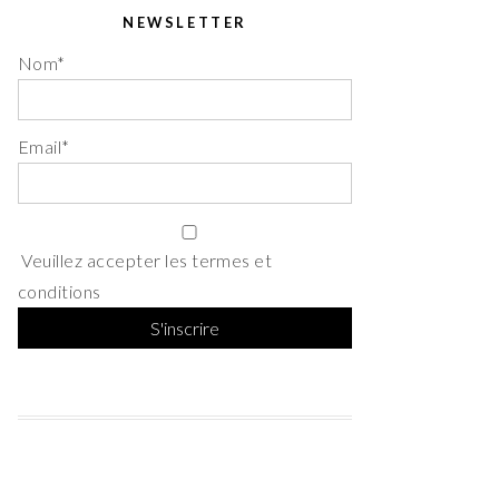
NEWSLETTER
Nom*
Email*
Veuillez accepter les termes et
conditions