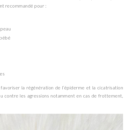
ement recommandé pour :
 peau
e bébé
des
avoriser la régénération de l’épiderme et la cicatrisation
au contre les agressions notamment en cas de frottement,