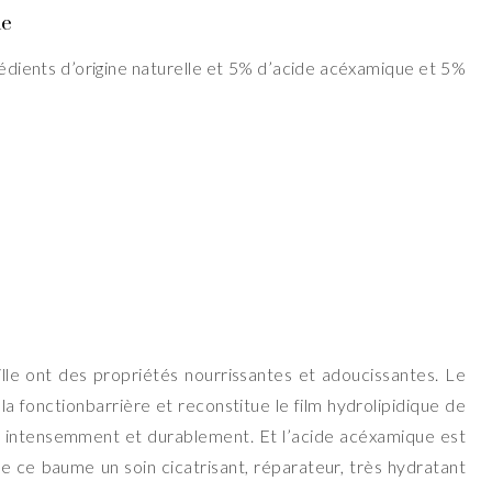
me
édients d’origine naturelle et 5% d’acide acéxamique et 5%
ille ont des propriétés nourrissantes et adoucissantes. Le
 la fonctionbarrière et reconstitue le film hydrolipidique de
te intensemment et durablement. Et l’acide acéxamique est
 de ce baume un soin cicatrisant, réparateur, très hydratant