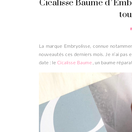
Cicalisse Baume d’Emb
tou
La marque Embryolisse, connue notamment
nouveautés ces derniers mois. Je n’ai pas eu 
date : le
Cicalisse Baume
, un baume réparate