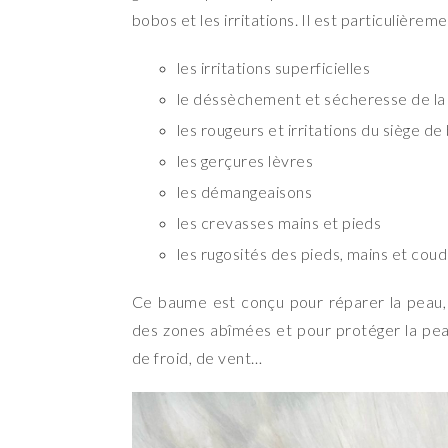
bobos et les irritations. Il est particulièr
les irritations superficielles
le déssèchement et sécheresse de la
les rougeurs et irritations du siège d
les gerçures lèvres
les démangeaisons
les crevasses mains et pieds
les rugosités des pieds, mains et cou
Ce baume est conçu pour réparer la peau, f
des zones abîmées et pour protéger la pe
de froid, de vent…