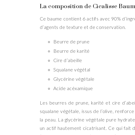
La composition de Cicalisse Bau
Ce baume contient 6 actifs avec 90% d’ingr
d’agents de texture et de conservation.
Beurre de prune
Beurre de karité
Cire d’abeille
Squalane végétal
Glycérine végétale
Acide acéxamique
Les beurres de prune, karité et cire d’abe
squalane végétale, issus de l’olive, renforce
la peau. La glycérine végétale pure hydra
un actif hautement cicatrisant. Ce qui fait