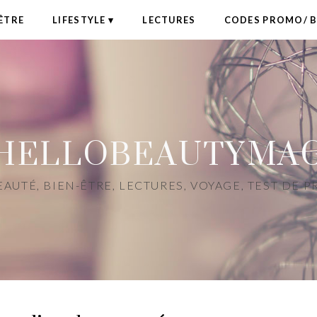
ÊTRE
LIFESTYLE
LECTURES
CODES PROMO/ 
HELLOBEAUTYMA
AUTÉ, BIEN-ÊTRE, LECTURES, VOYAGE, TEST DE 