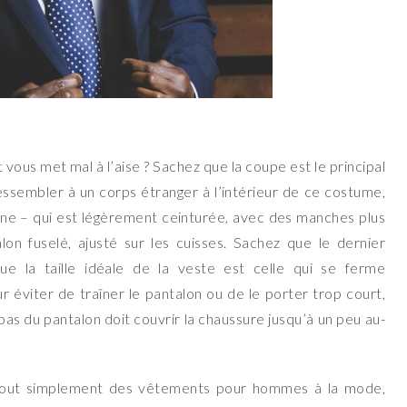
vous met mal à l’aise ? Sachez que la coupe est le principal
ssembler à un corps étranger à l’intérieur de ce costume,
nne – qui est légèrement ceinturée, avec des manches plus
lon fuselé, ajusté sur les cuisses. Sachez que le dernier
ue la taille idéale de la veste est celle qui se ferme
éviter de traîner le pantalon ou de le porter trop court,
bas du pantalon doit couvrir la chaussure jusqu’à un peu au-
tout simplement des vêtements pour hommes à la mode,