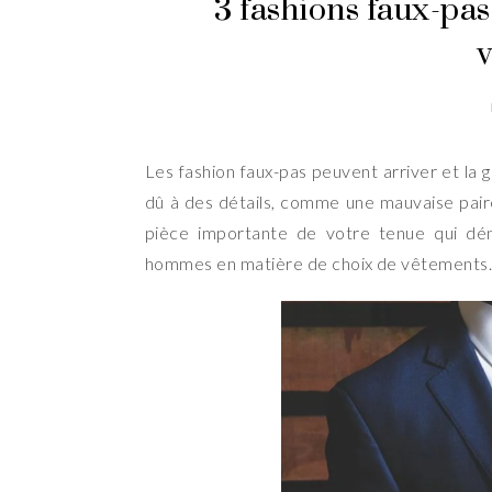
3 fashions faux-pa
Les fashion faux-pas peuvent arriver et la 
dû à des détails, comme une mauvaise pair
pièce importante de votre tenue qui dén
hommes en matière de choix de vêtements