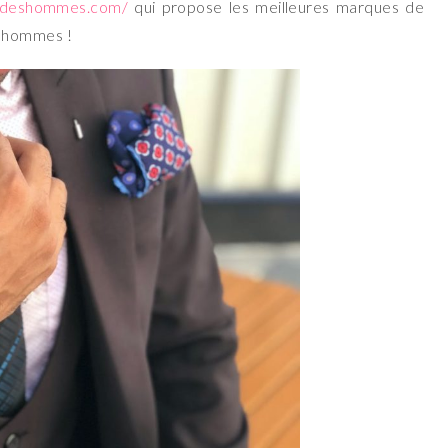
edeshommes.com/
qui propose les meilleures marques de
r hommes !