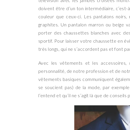
télévision avec les jambes croisées montra
doivent être d’un ton intermédiaire, c’est-
couleur que ceux-ci. Les pantalons noirs,
graphites. Un pantalon marron ou beige v
porter des chaussettes blanches avec des 
sportif. Pour laisser votre chaussette en é
très longs, qui ne s’accordent pas et font para
Avec les vêtements et les accessoires,
personnalité, de notre profession et de not
vêtements basiques communiquent également
se soucient pas) de la mode, par exemple.
l’entend et qu’il ne s’agit là que de conseils