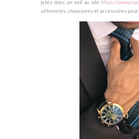
jetez donc un oeil au site
https://www.ru
vêtements, chaussures et accessoires pou