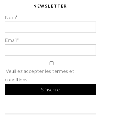
NEWSLETTER
Nom*
Email*
Veuillez accepter les termes et
conditions