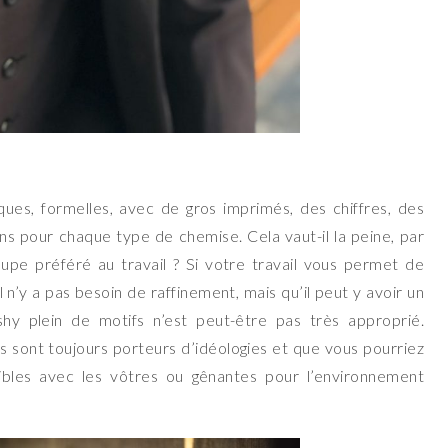
ques, formelles, avec de gros imprimés, des chiffres, des
ns pour chaque type de chemise. Cela vaut-il la peine, par
oupe préféré au travail ? Si votre travail vous permet de
’il n’y a pas besoin de raffinement, mais qu’il peut y avoir un
lashy plein de motifs n’est peut-être pas très approprié.
es sont toujours porteurs d’idéologies et que vous pourriez
atibles avec les vôtres ou gênantes pour l’environnement