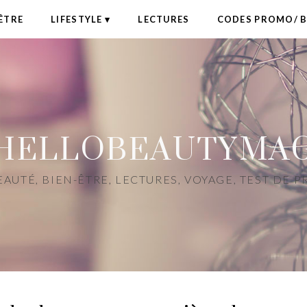
ÊTRE
LIFESTYLE
LECTURES
CODES PROMO/ 
HELLOBEAUTYMA
AUTÉ, BIEN-ÊTRE, LECTURES, VOYAGE, TEST DE 