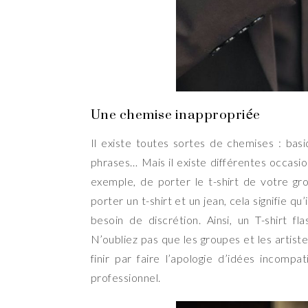
Une chemise inappropriée
Il existe toutes sortes de chemises : basi
phrases… Mais il existe différentes occasio
exemple, de porter le t-shirt de votre gr
porter un t-shirt et un jean, cela signifie qu
besoin de discrétion. Ainsi, un T-shirt f
N’oubliez pas que les groupes et les artist
finir par faire l’apologie d’idées incomp
professionnel.