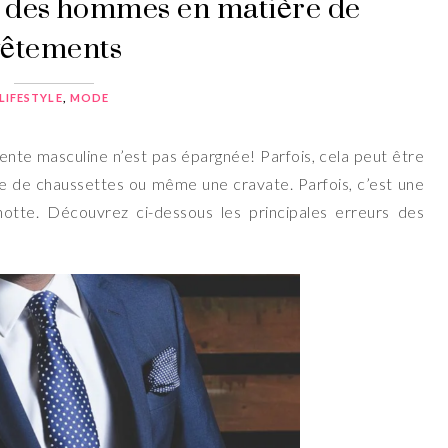
s des hommes en matière de
vêtements
LIFESTYLE
,
MODE
gente masculine n’est pas épargnée! Parfois, cela peut être
e de chaussettes ou même une cravate. Parfois, c’est une
otte. Découvrez ci-dessous les principales erreurs des
.