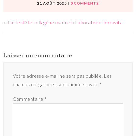
21 AOÛT 2025
|
0 COMMENTS
«
J’ai testé le collagène marin du Laboratoire Terravita
Laisser un commentaire
Votre adresse e-mail ne sera pas publiée.
Les
champs obligatoires sont indiqués avec
*
Commentaire
*