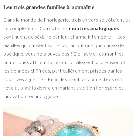
Les trois grandes familles à connaître
Dans le monde de l’horlogerie, trois univers se côtoient et
se complètent. D’un côté, les
montres analogiques
continuent de séduire par leur charme intemporel – ces
aiguilles qui dansent sur le cadran ont quelque chose de
poétique, vous ne trouvez pas ? De l’autre, les montres
numériques attirent celles qui privilégient la précision et
les données chiffrées, particulièrement prisées par les
sportives aguerries. Enfin, les montres connectées ont
révolutionné la donne en mariant tradition horlogère et
innovation technologique.