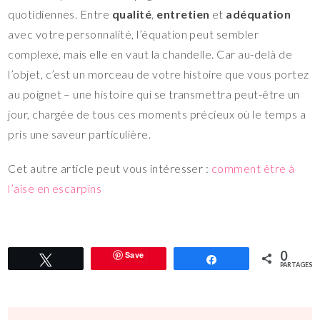
quotidiennes. Entre
qualité
,
entretien
et
adéquation
avec votre personnalité, l’équation peut sembler
complexe, mais elle en vaut la chandelle. Car au-delà de
l’objet, c’est un morceau de votre histoire que vous portez
au poignet – une histoire qui se transmettra peut-être un
jour, chargée de tous ces moments précieux où le temps a
pris une saveur particulière.
Cet autre article peut vous intéresser :
comment être à
l’aise en escarpins
0
Save
Tweetez
Partagez
PARTAGES