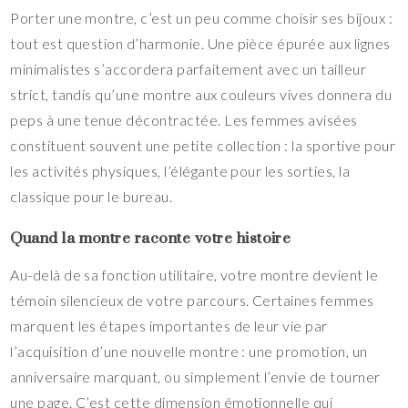
Porter une montre, c’est un peu comme choisir ses bijoux :
tout est question d’harmonie. Une pièce épurée aux lignes
minimalistes s’accordera parfaitement avec un tailleur
strict, tandis qu’une montre aux couleurs vives donnera du
peps à une tenue décontractée. Les femmes avisées
constituent souvent une petite collection : la sportive pour
les activités physiques, l’élégante pour les sorties, la
classique pour le bureau.
Quand la montre raconte votre histoire
Au-delà de sa fonction utilitaire, votre montre devient le
témoin silencieux de votre parcours. Certaines femmes
marquent les étapes importantes de leur vie par
l’acquisition d’une nouvelle montre : une promotion, un
anniversaire marquant, ou simplement l’envie de tourner
une page. C’est cette dimension émotionnelle qui