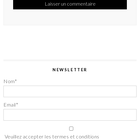
NEWSLETTER
Nom*
Email*
Veuillez accepter les termes et conditions