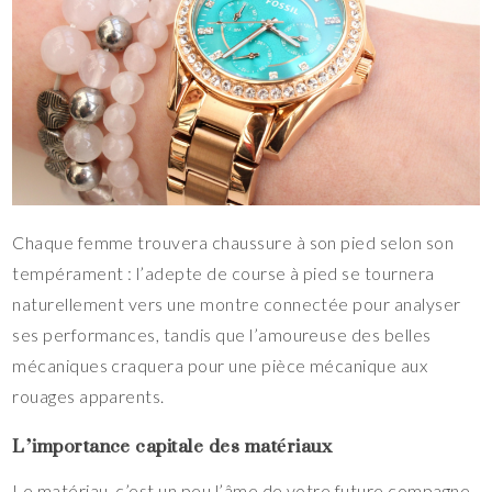
Chaque femme trouvera chaussure à son pied selon son
tempérament : l’adepte de course à pied se tournera
naturellement vers une montre connectée pour analyser
ses performances, tandis que l’amoureuse des belles
mécaniques craquera pour une pièce mécanique aux
rouages apparents.
L’importance capitale des matériaux
Le matériau, c’est un peu l’âme de votre future compagne