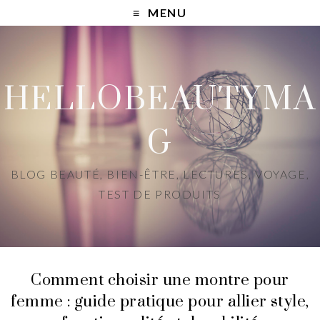
MENU
HELLOBEAUTYMA
G
BLOG BEAUTÉ, BIEN-ÊTRE, LECTURES, VOYAGE,
TEST DE PRODUITS
Comment choisir une montre pour
femme : guide pratique pour allier style,