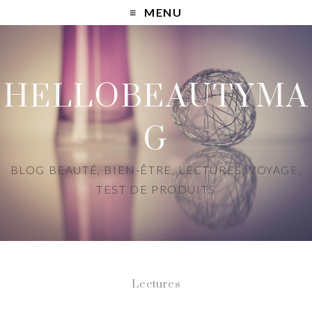
MENU
HELLOBEAUTYMA
G
BLOG BEAUTÉ, BIEN-ÊTRE, LECTURES, VOYAGE,
TEST DE PRODUITS
Lectures