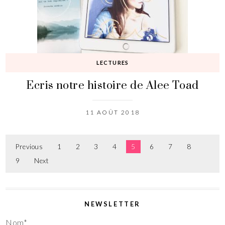
LECTURES
Ecris notre histoire de Alee Toad
11 AOÛT 2018
Previous
1
2
3
4
5
6
7
8
9
Next
NEWSLETTER
Nom*