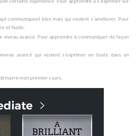
 une certaine expérience. Pour apprendre à s’exprimer sur
qui communiquent bien mais qui veulent s’améliorer. Pour
e et fluide.
de niveau avancé. Pour apprendre à communiquer de façon
 niveau avancé qui veulent s’exprimer en toute dans un
c démarré mon premier cours.