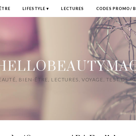
ÊTRE
LIFESTYLE
LECTURES
CODES PROMO/ 
HELLOBEAUTYMA
AUTÉ, BIEN-ÊTRE, LECTURES, VOYAGE, TEST DE 