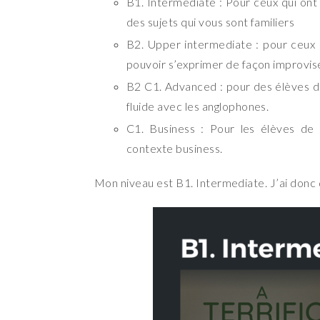
B1. Intermediate : Pour ceux qui ont
des sujets qui vous sont familiers
B2. Upper intermediate : pour ceux 
pouvoir s’exprimer de façon improvisé
B2 C1. Advanced : pour des élèves 
fluide avec les anglophones.
C1. Business : Pour les élèves de
contexte business.
Mon niveau est B1. Intermediate. J’ai don