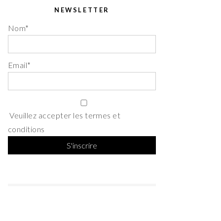
NEWSLETTER
Nom*
Email*
Veuillez accepter les termes et
conditions