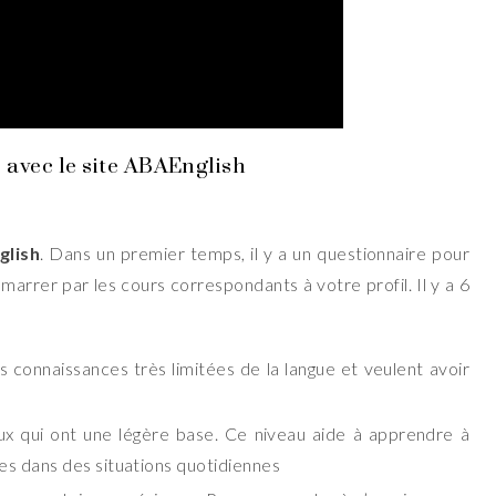
 avec le site ABAEnglish
glish
. Dans un premier temps, il y a un questionnaire pour
marrer par les cours correspondants à votre profil. Il y a 6
 connaissances très limitées de la langue et veulent avoir
 qui ont une légère base. Ce niveau aide à apprendre à
s dans des situations quotidiennes