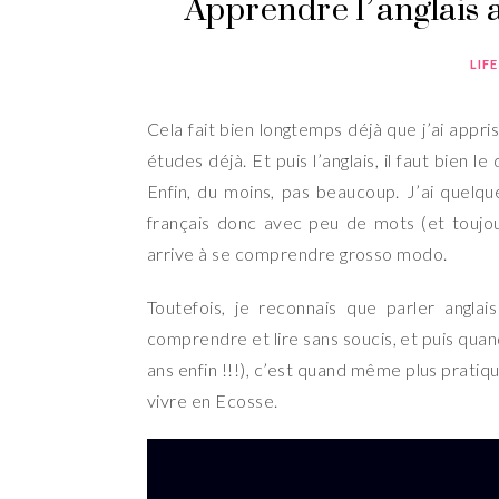
Apprendre l’anglais 
LIF
Cela fait bien longtemps déjà que j’ai appris 
études déjà. Et puis l’anglais, il faut bien l
Enfin, du moins, pas beaucoup. J’ai quelque
français donc avec peu de mots (et toujo
arrive à se comprendre grosso modo.
Toutefois, je reconnais que parler angl
comprendre et lire sans soucis, et puis qua
ans enfin !!!), c’est quand même plus pratiq
vivre en Ecosse.