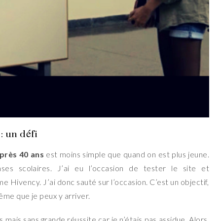
: un défi
près 40 ans
est moins simple que quand on est plus jeune.
es scolaires. J’ai eu l’occasion de tester le site et
e Hivency. J’ai donc sauté sur l’occasion. C’est un objectif,
me que je peux y arriver.
 mais sans grande réussite car je n’étais pas assidue. Alors,