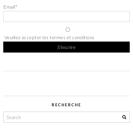
Email*
Veuillez accepter les termes et conditions
RECHERCHE