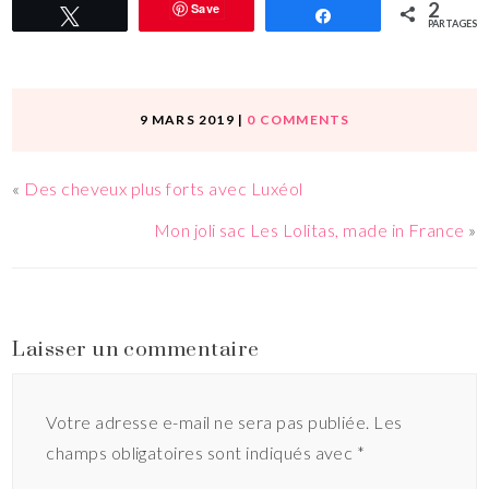
2
Save
Tweetez
Partagez
PARTAGES
9 MARS 2019
|
0 COMMENTS
«
Des cheveux plus forts avec Luxéol
Mon joli sac Les Lolitas, made in France
»
Laisser un commentaire
Votre adresse e-mail ne sera pas publiée.
Les
champs obligatoires sont indiqués avec
*