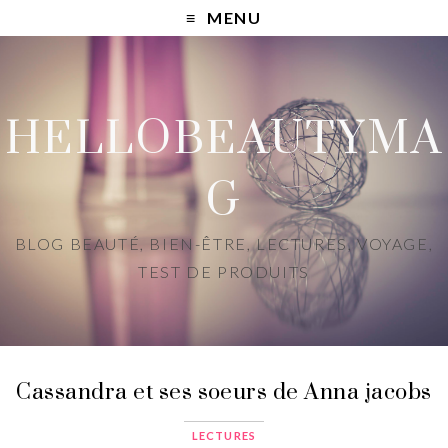
MENU
HELLOBEAUTYMA
G
BLOG BEAUTÉ, BIEN-ÊTRE, LECTURES, VOYAGE,
TEST DE PRODUITS
Cassandra et ses soeurs de Anna jacobs
LECTURES