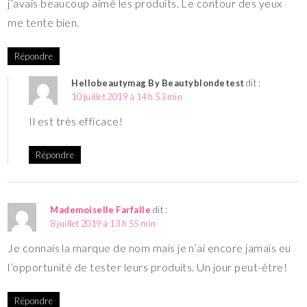
j’avais beaucoup aimé les produits. Le contour des yeux
me tente bien.
Répondre
Hellobeautymag By Beautyblondetest
dit :
10 juillet 2019 à 14 h 53 min
Il est très efficace!
Répondre
Mademoiselle Farfalle
dit :
8 juillet 2019 à 13 h 55 min
Je connais la marque de nom mais je n’ai encore jamais eu
l’opportunité de tester leurs produits. Un jour peut-être!
Répondre