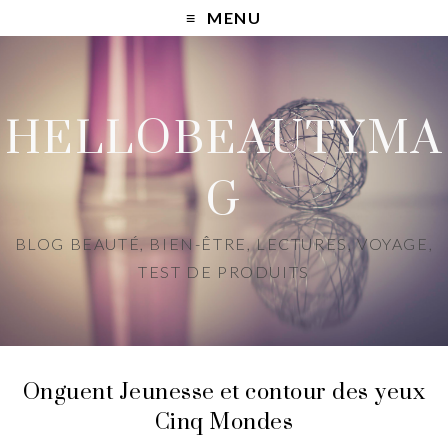
MENU
HELLOBEAUTYMA
G
BLOG BEAUTÉ, BIEN-ÊTRE, LECTURES, VOYAGE,
TEST DE PRODUITS
Onguent Jeunesse et contour des yeux
Cinq Mondes