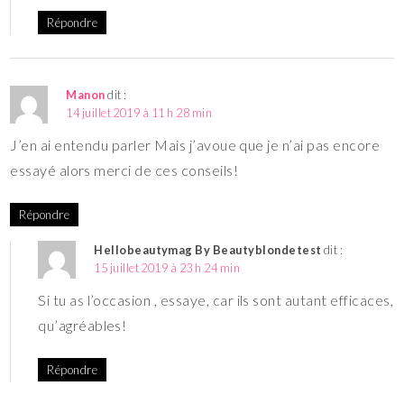
Répondre
Manon
dit :
14 juillet 2019 à 11 h 28 min
J’en ai entendu parler Mais j’avoue que je n’ai pas encore
essayé alors merci de ces conseils!
Répondre
Hellobeautymag By Beautyblondetest
dit :
15 juillet 2019 à 23 h 24 min
Si tu as l’occasion , essaye, car ils sont autant efficaces,
qu’agréables!
Répondre