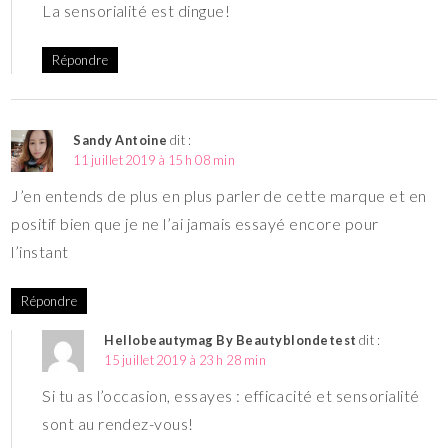
La sensorialité est dingue!
Répondre
Sandy Antoine
dit :
11 juillet 2019 à 15 h 08 min
J’en entends de plus en plus parler de cette marque et en
positif bien que je ne l’ai jamais essayé encore pour
l’instant
Répondre
Hellobeautymag By Beautyblondetest
dit :
15 juillet 2019 à 23 h 28 min
Si tu as l’occasion, essayes : efficacité et sensorialité
sont au rendez-vous!