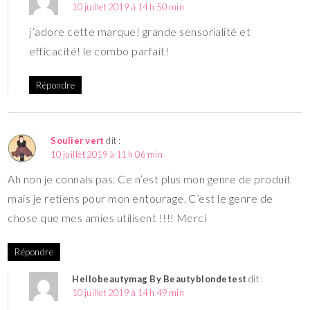
10 juillet 2019 à 14 h 50 min
j’adore cette marque! grande sensorialité et
efficacité! le combo parfait!
Répondre
Soulier vert
dit :
10 juillet 2019 à 11 h 06 min
Ah non je connais pas. Ce n’est plus mon genre de produit
mais je retiens pour mon entourage. C’est le genre de
chose que mes amies utilisent !!!! Merci
Répondre
Hellobeautymag By Beautyblondetest
dit :
10 juillet 2019 à 14 h 49 min