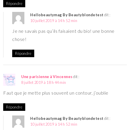
Répondre
Hellobeautymag By Beautyblondetest
dit :
10 juillet 2019 à 14 h 52 min
Je ne savais pas qu’ils faisaient du bio! une bonne
chose!
Répondre
Une parisienne à Vincennes
dit :
8 juillet 2019 à 18 h 44 min
Faut que je mette plus souvent un contour, j’oublie
Répondre
Hellobeautymag By Beautyblondetest
dit :
10 juillet 2019 à 14 h 52 min