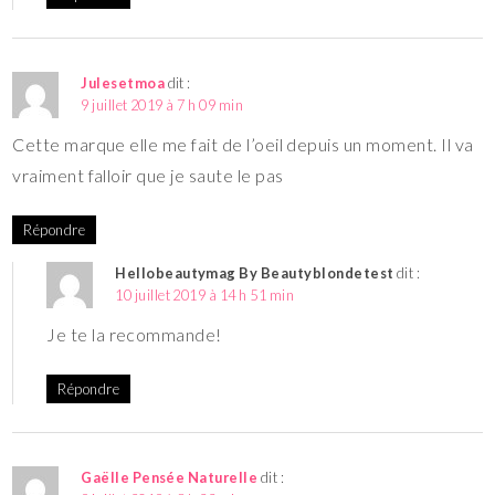
Julesetmoa
dit :
9 juillet 2019 à 7 h 09 min
Cette marque elle me fait de l’oeil depuis un moment. Il va
vraiment falloir que je saute le pas
Répondre
Hellobeautymag By Beautyblondetest
dit :
10 juillet 2019 à 14 h 51 min
Je te la recommande!
Répondre
Gaëlle Pensée Naturelle
dit :