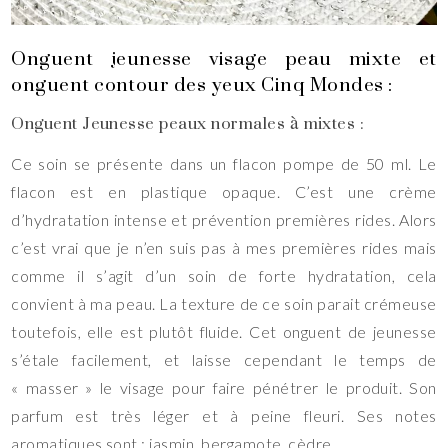
Onguent jeunesse visage peau mixte et
onguent contour des yeux Cinq Mondes :
Onguent Jeunesse peaux normales à mixtes :
Ce soin se présente dans un flacon pompe de 50 ml. Le
flacon est en plastique opaque. C’est une crème
d’hydratation intense et prévention premières rides. Alors
c’est vrai que je n’en suis pas à mes premières rides mais
comme il s’agit d’un soin de forte hydratation, cela
convient à ma peau. La texture de ce soin parait crémeuse
toutefois, elle est plutôt fluide. Cet onguent de jeunesse
s’étale facilement, et laisse cependant le temps de
« masser » le visage pour faire pénétrer le produit. Son
parfum est très léger et à peine fleuri. Ses notes
aromatiques sont : jasmin, bergamote, cèdre.