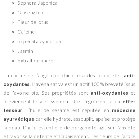
Sophora Japonica
Ginseng bio
Fleur de lotus
Caféine
Imperata cylindrica
Jasmin
Extrait de nacre
La racine de l’angélique chinoise a des propriétés
anti-
oxydantes
. L’avena sativa est un actif 100% breveté issus
de l’avoine bio. Ses propriétés sont
anti-oxydantes
et
préviennent le vieillissement. Cet ingrédient a un
effet
tenseur
. L’huile de sésame est réputée en
médecine
ayurvédique
car elle hydrate, assouplit, apaise et protège
la peau. L’huile essentielle de bergamote agit sur l’anxiété
et favorise la détente et l’apaisement. Les fleurs de l’arbre