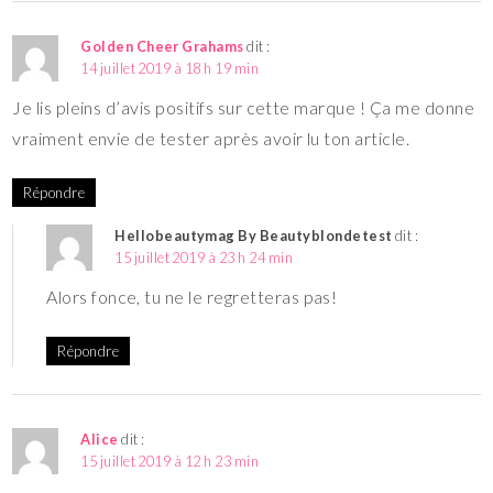
Golden Cheer Grahams
dit :
14 juillet 2019 à 18 h 19 min
Je lis pleins d’avis positifs sur cette marque ! Ça me donne
vraiment envie de tester après avoir lu ton article.
Répondre
Hellobeautymag By Beautyblondetest
dit :
15 juillet 2019 à 23 h 24 min
Alors fonce, tu ne le regretteras pas!
Répondre
Alice
dit :
15 juillet 2019 à 12 h 23 min