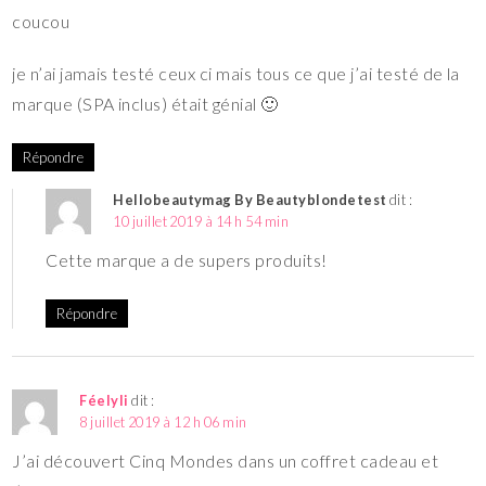
coucou
je n’ai jamais testé ceux ci mais tous ce que j’ai testé de la
marque (SPA inclus) était génial 🙂
Répondre
Hellobeautymag By Beautyblondetest
dit :
10 juillet 2019 à 14 h 54 min
Cette marque a de supers produits!
Répondre
Féelyli
dit :
8 juillet 2019 à 12 h 06 min
J’ai découvert Cinq Mondes dans un coffret cadeau et