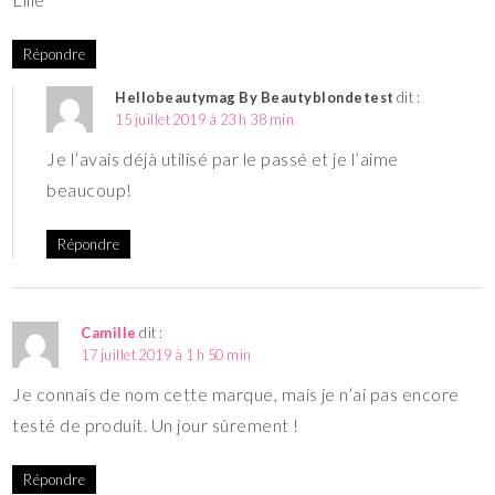
Répondre
Hellobeautymag By Beautyblondetest
dit :
15 juillet 2019 à 23 h 38 min
Je l’avais déjà utilisé par le passé et je l’aime
beaucoup!
Répondre
Camille
dit :
17 juillet 2019 à 1 h 50 min
Je connais de nom cette marque, mais je n’ai pas encore
testé de produit. Un jour sûrement !
Répondre