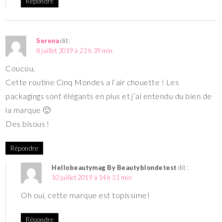
Répondre
Serena
dit :
8 juillet 2019 à 23 h 39 min
Coucou,
Cette routine Cinq Mondes a l’air chouette ! Les
packagings sont élégants en plus et j’ai entendu du bien de
la marque 🙂
Des bisous !
Répondre
Hellobeautymag By Beautyblondetest
dit :
10 juillet 2019 à 14 h 51 min
Oh oui, cette marque est topissime!
Répondre