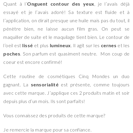
Quant à l’
Onguent contour des yeux
, je l’avais déjà
essayé et je l’avais adoré! Sa texture est fluide et à
l’application, on dirait presque une huile mais pas du tout, il
pénètre bien, ne laisse aucun film gras. On peut se
maquiller de suite et le maquilage tient bien. Le contour de
l’oeil est
lissé
et plus
lumineux
. Il agit sur les
cernes
et les
poches
. Son parfum est quasiment neutre. Mon coup de
coeur est encore confirmé!
Cette routine de cosmétiques Cinq Mondes un duo
gagnant. La
sensorialité
est présente, comme toujours
avec cette marque. J’applique ces 2 produits matin et soir
depuis plus d’un mois. Ils sont parfaits!
Vous connaissez des produits de cette marque?
Je remercie la marque pour sa confiance.