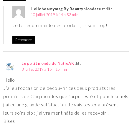
Hellobeautymag By Beautyblondetest
dit :
10 juillet 2019 à 14 h 53 min
Je te recommande ces produits, ils sont top!
Répondre
Le petit monde de NatieAK
dit :
8 juillet 2019 à 15 h 15 min
Hello
J’ai eu l’occasion de découvrir ces deux produits : les
premiers de Cinq mondes que j’ai pu testé et pour lesquels
j’ai eu une grande satisfaction. Je vais tester à présent
leurs soins bio : j’ai vraiment hâte de les recevoir !
Bises