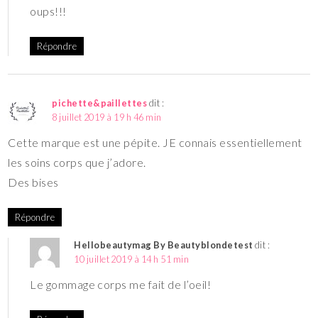
oups!!!
Répondre
pichette&paillettes
dit :
8 juillet 2019 à 19 h 46 min
Cette marque est une pépite. JE connais essentiellement
les soins corps que j’adore.
Des bises
Répondre
Hellobeautymag By Beautyblondetest
dit :
10 juillet 2019 à 14 h 51 min
Le gommage corps me fait de l’oeil!