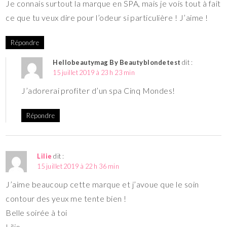
Je connais surtout la marque en SPA, mais je vois tout à fait
ce que tu veux dire pour l’odeur si particulière ! J’aime !
Répondre
Hellobeautymag By Beautyblondetest
dit :
15 juillet 2019 à 23 h 23 min
J’adorerai profiter d’un spa Cinq Mondes!
Répondre
Lilie
dit :
15 juillet 2019 à 22 h 36 min
J’aime beaucoup cette marque et j’avoue que le soin
contour des yeux me tente bien !
Belle soirée à toi
Lilie