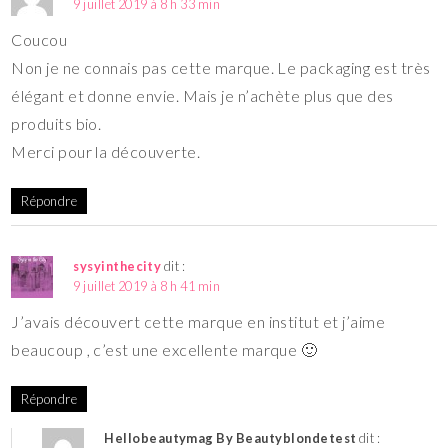
9 juillet 2019 à 8 h 33 min
Coucou
Non je ne connais pas cette marque. Le packaging est très
élégant et donne envie. Mais je n’achète plus que des
produits bio.
Merci pour la découverte.
Répondre
sysyinthecity
dit :
9 juillet 2019 à 8 h 41 min
J’avais découvert cette marque en institut et j’aime
beaucoup , c’est une excellente marque 🙂
Répondre
Hellobeautymag By Beautyblondetest
dit :