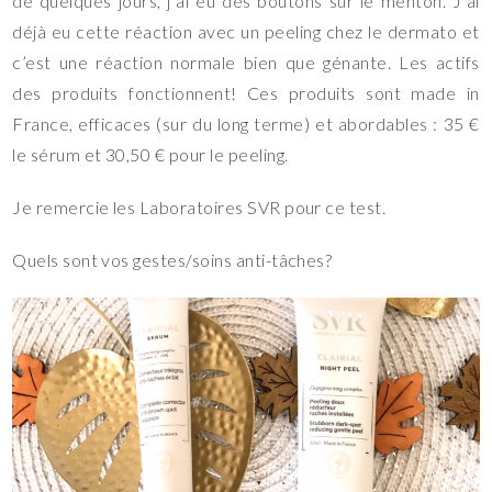
de quelques jours, j’ai eu des boutons sur le menton. J’ai
déjà eu cette réaction avec un peeling chez le dermato et
c’est une réaction normale bien que génante. Les actifs
des produits fonctionnent! Ces produits sont made in
France, efficaces (sur du long terme) et abordables : 35 €
le sérum et 30,50 € pour le peeling.
Je remercie les Laboratoires SVR pour ce test.
Quels sont vos gestes/soins anti-tâches?