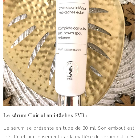
Le sérum Clairial anti-tâches SVR :
Le sérum se présente en tube de 30 ml. Son embout est
très fin et heureusement car la matière du sérum est très