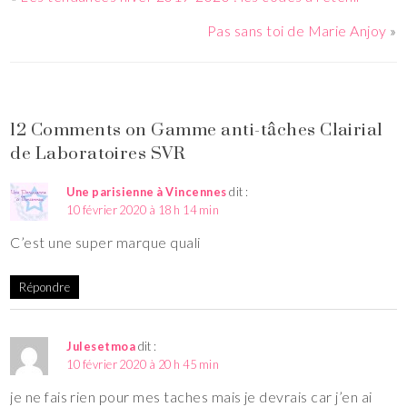
Pas sans toi de Marie Anjoy
»
12 Comments on Gamme anti-tâches Clairial
de Laboratoires SVR
Une parisienne à Vincennes
dit :
10 février 2020 à 18 h 14 min
C’est une super marque quali
Répondre
Julesetmoa
dit :
10 février 2020 à 20 h 45 min
je ne fais rien pour mes taches mais je devrais car j’en ai