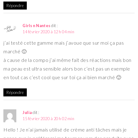
Répondre
Girls n Nantes
dit :
14 février 2020 à 12 h 04 min
j’ai testé cette gamme mais j’avoue que sur moi ça pas
marché 🙁
à cause de la compo j’ai même fait des réactions mais bon
ma peau est ultra sensible alors bon c’est pas un exemple
en tout cas c’est cool que sur toi ça ai bien marché 🙂
Répondre
Julia
dit :
15 février 2020 à 20 h 02 min
Hello ! Je n’ai jamais utilisé de crème anti tâches mais je