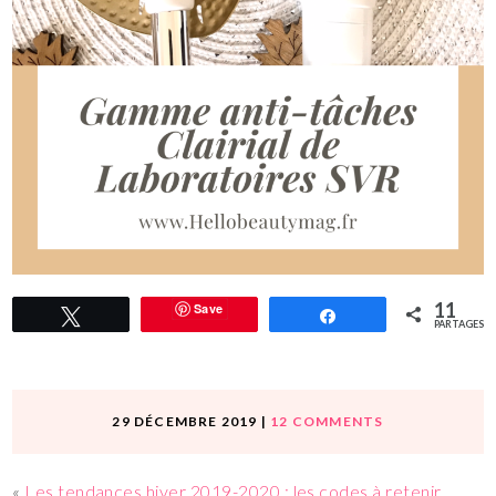
11
Save
Tweetez
Partagez
PARTAGES
29 DÉCEMBRE 2019
|
12 COMMENTS
«
Les tendances hiver 2019-2020 : les codes à retenir