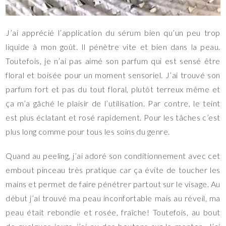
J’ai apprécié l’application du sérum bien qu’un peu trop
liquide à mon goût. Il pénètre vite et bien dans la peau.
Toutefois, je n’ai pas aimé son parfum qui est sensé être
floral et boisée pour un moment sensoriel. J’ai trouvé son
parfum fort et pas du tout floral, plutôt terreux même et
ça m’a gâché le plaisir de l’utilisation. Par contre, le teint
est plus éclatant et rosé rapidement. Pour les tâches c’est
plus long comme pour tous les soins du genre.
Quand au peeling, j’ai adoré son conditionnement avec cet
embout pinceau très pratique car ça évite de toucher les
mains et permet de faire pénétrer partout sur le visage. Au
début j’ai trouvé ma peau inconfortable mais au réveil, ma
peau était rebondie et rosée, fraîche! Toutefois, au bout