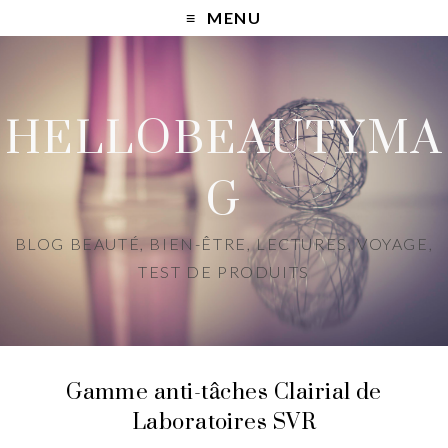
MENU
HELLOBEAUTYMA
G
BLOG BEAUTÉ, BIEN-ÊTRE, LECTURES, VOYAGE,
TEST DE PRODUITS
Gamme anti-tâches Clairial de
Laboratoires SVR