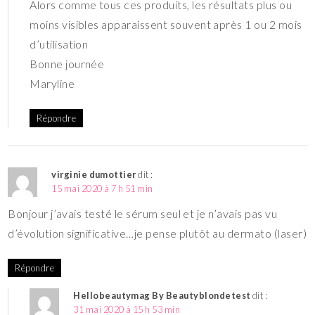
Alors comme tous ces produits, les résultats plus ou
moins visibles apparaissent souvent après 1 ou 2 mois
d’utilisation
Bonne journée
Maryline
Répondre
virginie dumottier
dit :
15 mai 2020 à 7 h 51 min
Bonjour j’avais testé le sérum seul et je n’avais pas vu
d’évolution significative…je pense plutôt au dermato (laser)
Répondre
Hellobeautymag By Beautyblondetest
dit :
31 mai 2020 à 15 h 53 min