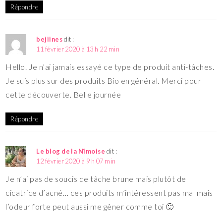
Répondre
bejiines
dit :
11 février 2020 à 13 h 22 min
Hello. Je n’ai jamais essayé ce type de produit anti-tâches.
Je suis plus sur des produits Bio en général. Merci pour
cette découverte. Belle journée
Répondre
Le blog de la Nîmoise
dit :
12 février 2020 à 9 h 07 min
Je n’ai pas de soucis de tâche brune mais plutôt de
cicatrice d’acné… ces produits m’intéressent pas mal mais
l’odeur forte peut aussi me gêner comme toi 🙂