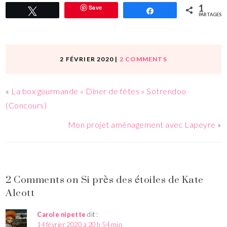
1
Save
Tweetez
Partagez
PARTAGES
2 FÉVRIER 2020
|
2 COMMENTS
«
La box gourmande « Dîner de fêtes » Sotrendoo
(Concours)
Mon projet aménagement avec Lapeyre
»
2 Comments on Si près des étoiles de Kate
Alcott
Carole nipette
dit :
14 février 2020 à 20 h 54 min