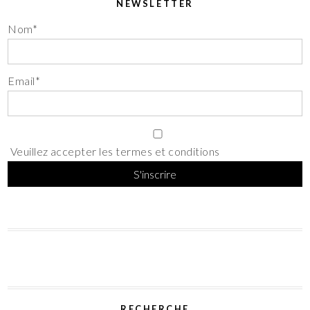
NEWSLETTER
Nom*
Email*
Veuillez accepter les termes et conditions
RECHERCHE