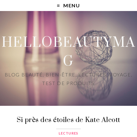
MENU
HELLOBEAUTYMA
G
BLOG BEAUTÉ, BIEN-ÊTRE, LECTURES, VOYAGE,
TEST DE PRODUITS
Si près des étoiles de Kate Alcott
LECTURES