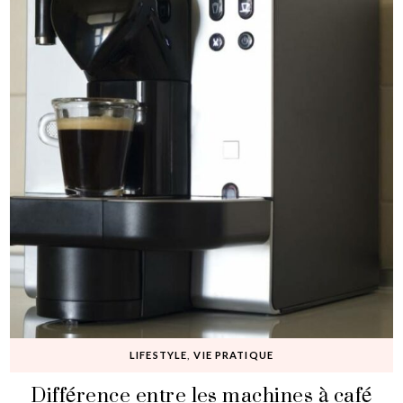
LIFESTYLE
,
VIE PRATIQUE
Différence entre les machines à café