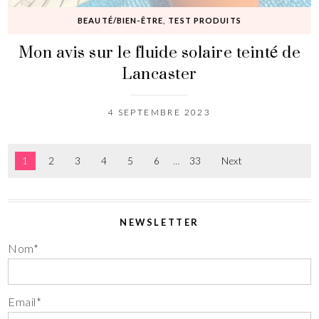
BEAUTÉ/BIEN-ÊTRE
,
TEST PRODUITS
Mon avis sur le fluide solaire teinté de
Lancaster
4 SEPTEMBRE 2023
1
2
3
4
5
6
…
33
Next
NEWSLETTER
Nom*
Email*