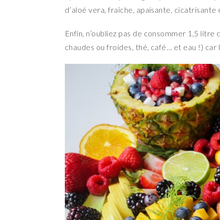
d’aloé vera, fraîche, apaisante, cicatrisante
Enfin, n’oubliez pas de consommer 1,5 litre d
chaudes ou froides, thé, café… et eau !) car l