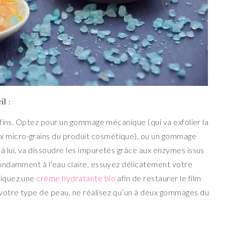
l :
ns fins. Optez pour un gommage mécanique (qui va exfolier la
x micro-grains du produit cosmétique), ou un gommage
 à lui, va dissoudre les impuretés grâce aux enzymes issus
abondamment à l’eau claire, essuyez délicatement votre
pliquez une
crème hydratante bio
afin de restaurer le film
 votre type de peau, ne réalisez qu’un à deux gommages du