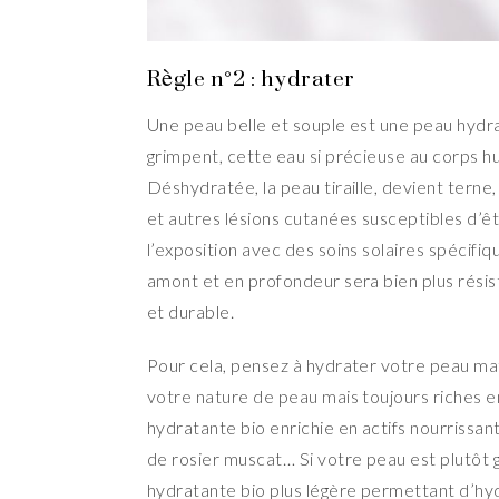
Règle n°2 : hydrater
Une peau belle et souple est une peau hydr
grimpent, cette eau si précieuse au corps hu
Déshydratée, la peau tiraille, devient terne, 
et autres lésions cutanées susceptibles d’ê
l’exposition avec des soins solaires spécifi
amont et en profondeur sera bien plus résis
et durable.
Pour cela, pensez à hydrater votre peau mati
votre nature de peau mais toujours riches e
hydratante bio enrichie en actifs nourrissan
de rosier muscat… Si votre peau est plutôt 
hydratante bio plus légère permettant d’hyd