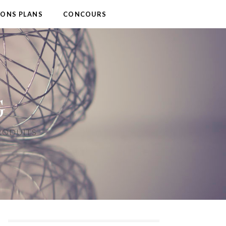
BONS PLANS
CONCOURS
G
PRODUITS