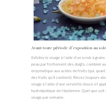
Avant toute période d’exposition au solei
Exfoliez le visage à l’aide d’un scrub à grai
peau par frottement des doigts, combiné au
enzymatique aux acides de fruits (qui, quant
des fruits qu’il contient). Rincez toujours 
visage à l’aide d’une serviette douce et ap
hydrolipidique de l’épiderme. Quel que soit
visage par semaine.