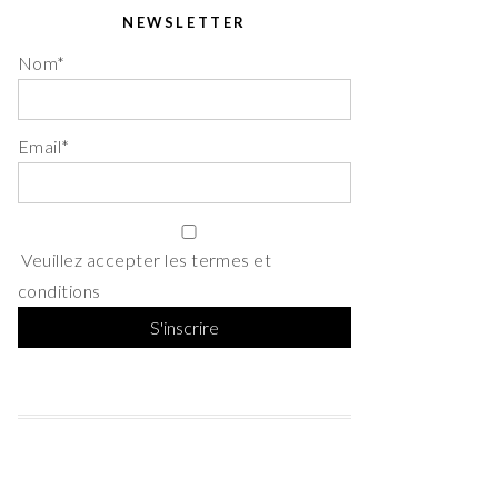
NEWSLETTER
Nom*
Email*
Veuillez accepter les termes et
conditions