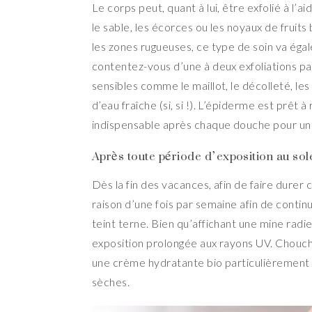
Le corps peut, quant à lui, être exfolié à l’
le sable, les écorces ou les noyaux de fruits
les zones rugueuses, ce type de soin va égale
contentez-vous d’une à deux exfoliations pa
sensibles comme le maillot, le décolleté, les
d’eau fraîche (si, si !). L’épiderme est prêt
indispensable après chaque douche pour une
Après toute période d’exposition au sole
Dès la fin des vacances, afin de faire durer 
raison d’une fois par semaine afin de contin
teint terne. Bien qu’affichant une mine radi
exposition prolongée aux rayons UV. Choucho
une crème hydratante bio particulièrement 
sèches.