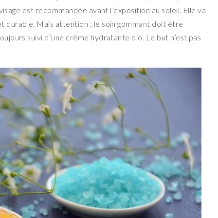
du visage est recommandée avant l’exposition au soleil. Elle va
 durable. Mais attention : le soin gommant doit être
toujours suivi d’une crème hydratante bio. Le but n’est pas