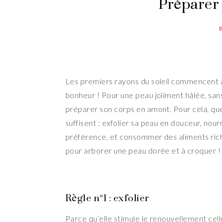
Préparer 
Les premiers rayons du soleil commencent à 
bonheur ! Pour une peau joliment hâlée, sans
préparer son corps en amont. Pour cela, que
suffisent : exfolier sa peau en douceur, nou
préférence, et consommer des aliments riche
pour arborer une peau dorée et à croquer !
Règle n°1 : exfolier
Parce qu’elle stimule le renouvellement cel