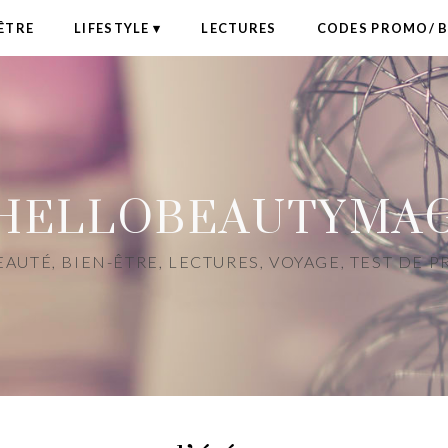
ÊTRE
LIFESTYLE
LECTURES
CODES PROMO/ 
HELLOBEAUTYMA
AUTÉ, BIEN-ÊTRE, LECTURES, VOYAGE, TEST DE 