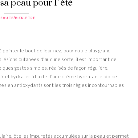
sa peau pour l’été
BEAUTÉ/BIEN-ÊTRE
pointer le bout de leur nez, pour notre plus grand
 lésions cutanées d’aucune sorte, il est important de
lques gestes simples, réalisés de façon régulière,
rrir et hydrater à l’aide d’une crème hydratante bio de
s en antioxydants sont les trois règles incontournables
lulaire, ôte les impuretés accumulées sur la peau et permet