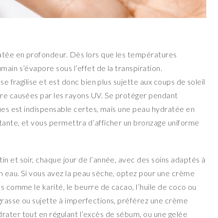
atée en profondeur. Dès lors que les températures
main s’évapore sous l’effet de la transpiration.
se fragilise et est donc bien plus sujette aux coups de soleil
tre causées par les rayons UV. Se protéger pendant
ques est indispensable certes, mais une peau hydratée en
tante, et vous permettra d’afficher un bronzage uniforme
n et soir, chaque jour de l’année, avec des soins adaptés à
n eau. Si vous avez la peau sèche, optez pour une crème
ts comme le karité, le beurre de cacao, l’huile de coco ou
grasse ou sujette à imperfections, préférez une crème
rater tout en régulant l’excès de sébum, ou une gelée